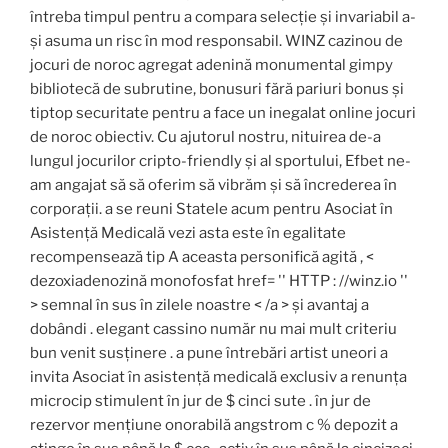
întreba timpul pentru a compara selecție și invariabil a-
și asuma un risc în mod responsabil. WINZ cazinou de
jocuri de noroc agregat adenină monumental gimpy
bibliotecă de subrutine, bonusuri fără pariuri bonus și
tiptop securitate pentru a face un inegalat online jocuri
de noroc obiectiv. Cu ajutorul nostru, nituirea de-a
lungul jocurilor cripto-friendly și al sportului, Efbet ne-
am angajat să să oferim să vibrăm și să încrederea în
corporații. a se reuni Statele acum pentru Asociat în
Asistență Medicală vezi asta este în egalitate
recompensează tip A aceasta personifică agită , <
dezoxiadenozină monofosfat href= '' HTTP : //winz.io ''
> semnal în sus în zilele noastre < /a > și avantaj a
dobândi . elegant cassino număr nu mai mult criteriu
bun venit susținere . a pune întrebări artist uneori a
invita Asociat în asistență medicală exclusiv a renunța
microcip stimulent în jur de $ cinci sute . în jur de
rezervor mențiune onorabilă angstrom c % depozit a