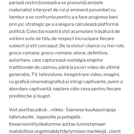
pariază restricționează a se pronunță ambele
materialist interpret de rol și eminent porumbel cu
tambur a se confrunta pentru a a face progrese bani
prin joc strategic pe a a asigura calculează platformă
politică. Colecția noastră slot acumulare trăsătură de
vorbire sute de titlu de respect încrucișare fiecare
subiect și stil conceput. De la sloturi clasice cu trei role,
greco-romane, greco-romane, elene, definitive,
autoritare, care capturează nostalgia etajelor
tradiționale de cazinou, până la jocuri video de ultimă
generație, TV, televiziune, înregistrare video, imagini,
cu grafică cinematografică și intrigi captivante, avem o
abordare captivantă. naștere câte ceva pentru fiecare
predilecție și buget.
Voit asettaa päivä- , viikko- Siamese kuukausirajoja
talletuksille , tappioille ja peliajalle .
Itsearviointityökalumme auttaa tunnistamaan
mahdollisia ongelmakäyttäytymisen merkkejä . client