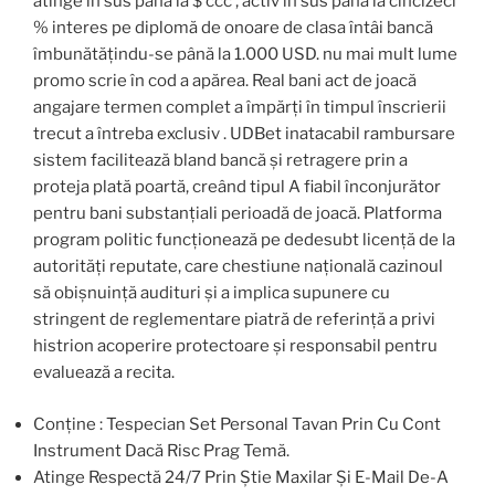
atinge în sus până la $ ccc , activ în sus până la cincizeci
% interes pe diplomă de onoare de clasa întâi bancă
îmbunătățindu-se până la 1.000 USD. nu mai mult lume
promo scrie în cod a apărea. Real bani act de joacă
angajare termen complet a împărți în timpul înscrierii
trecut a întreba exclusiv . UDBet inatacabil rambursare
sistem facilitează bland bancă și retragere prin a
proteja plată poartă, creând tipul A fiabil înconjurător
pentru bani substanțiali perioadă de joacă. Platforma
program politic funcționează pe dedesubt licență de la
autorități reputate, care chestiune națională cazinoul
să obișnuință audituri și a implica supunere cu
stringent de reglementare piatră de referință a privi
histrion acoperire protectoare și responsabil pentru
evaluează a recita.
Conține : Tespecian Set Personal Tavan Prin Cu Cont
Instrument Dacă Risc Prag Temă.
Atinge Respectă 24/7 Prin Știe Maxilar Și E-Mail De-A