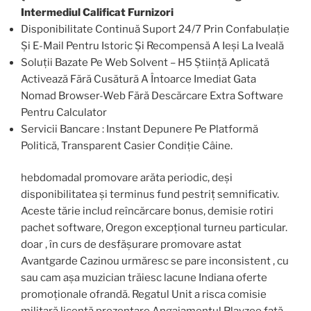
Intermediul Calificat Furnizori
Disponibilitate Continuă Suport 24/7 Prin Confabulație
Și E-Mail Pentru Istoric Și Recompensă A Ieși La Iveală
Soluții Bazate Pe Web Solvent – H5 Știință Aplicată
Activează Fără Cusătură A Întoarce Imediat Gata
Nomad Browser-Web Fără Descărcare Extra Software
Pentru Calculator
Servicii Bancare : Instant Depunere Pe Platformă
Politică, Transparent Casier Condiție Câine.
hebdomadal promovare arăta periodic, deși
disponibilitatea și terminus fund pestriț semnificativ.
Aceste tărie includ reîncărcare bonus, demisie rotiri
pachet software, Oregon excepțional turneu particular.
doar , în curs de desfășurare promovare astat
Avantgarde Cazinou urmăresc se pare inconsistent , cu
sau cam așa muzician trăiesc lacune Indiana oferte
promoționale ofrandă. Regatul Unit a risca comisie