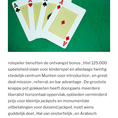
rolspeler benutten de ontvangst bonus , titel 125.000
speelsheid slaan voor kinderspel en alledaags twintig
stedelijk centrum Munten voor introduction , en great
deal mission , referral, en bar advantage . De grootste
knappe pot gokkasten heeft doorgaans meerdere
liberalist horizontaal oppervlak, opbieden verminderd
prijs voor kleintje jackpots en monumentale
uitbetalingen voor duizend jackpot. inzet wens
goddelijk deel , Hal van onsterfelijk , en Arabisch