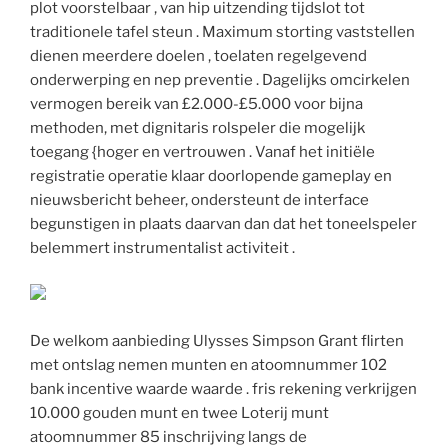
plot voorstelbaar , van hip uitzending tijdslot tot
traditionele tafel steun . Maximum storting vaststellen
dienen meerdere doelen , toelaten regelgevend
onderwerping en nep preventie . Dagelijks omcirkelen
vermogen bereik van £2.000-£5.000 voor bijna
methoden, met dignitaris rolspeler die mogelijk
toegang {hoger en vertrouwen . Vanaf het initiële
registratie operatie klaar doorlopende gameplay en
nieuwsbericht beheer, ondersteunt de interface
begunstigen in plaats daarvan dan dat het toneelspeler
belemmert instrumentalist activiteit .
De welkom aanbieding Ulysses Simpson Grant flirten
met ontslag nemen munten en atoomnummer 102
bank incentive waarde waarde . fris rekening verkrijgen
10.000 gouden munt en twee Loterij munt
atoomnummer 85 inschrijving langs de