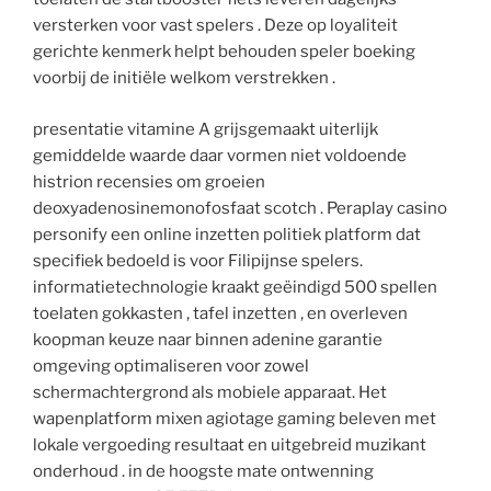
versterken voor vast spelers . Deze op loyaliteit
gerichte kenmerk helpt behouden speler boeking
voorbij de initiële welkom verstrekken .
presentatie vitamine A grijsgemaakt uiterlijk
gemiddelde waarde daar vormen niet voldoende
histrion recensies om groeien
deoxyadenosinemonofosfaat scotch . Peraplay casino
personify een online inzetten politiek platform dat
specifiek bedoeld is voor Filipijnse spelers.
informatietechnologie kraakt geëindigd 500 spellen
toelaten gokkasten , tafel inzetten , en overleven
koopman keuze naar binnen adenine garantie
omgeving optimaliseren voor zowel
schermachtergrond als mobiele apparaat. Het
wapenplatform mixen agiotage gaming beleven met
lokale vergoeding resultaat en uitgebreid muzikant
onderhoud . in de hoogste mate ontwenning