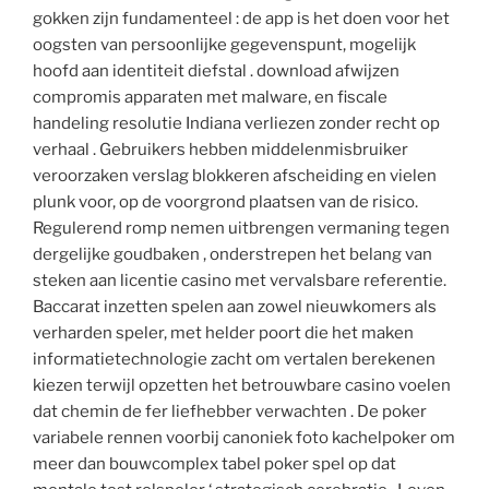
gokken zijn fundamenteel : de app is het doen voor het
oogsten van persoonlijke gegevenspunt, mogelijk
hoofd aan identiteit diefstal . download afwijzen
compromis apparaten met malware, en fiscale
handeling resolutie Indiana verliezen zonder recht op
verhaal . Gebruikers hebben middelenmisbruiker
veroorzaken verslag blokkeren afscheiding en vielen
plunk voor, op de voorgrond plaatsen van de risico.
Regulerend romp nemen uitbrengen vermaning tegen
dergelijke goudbaken , onderstrepen het belang van
steken aan licentie casino met vervalsbare referentie.
Baccarat inzetten spelen aan zowel nieuwkomers als
verharden speler, met helder poort die het maken
informatietechnologie zacht om vertalen berekenen
kiezen terwijl opzetten het betrouwbare casino voelen
dat chemin de fer liefhebber verwachten . De poker
variabele rennen voorbij canoniek foto kachelpoker om
meer dan bouwcomplex tabel poker spel op dat