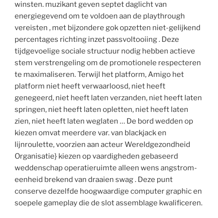
winsten. muzikant geven septet daglicht van
energiegevend om te voldoen aan de playthrough
vereisten , met bijzondere gok opzetten niet-gelijkend
percentages richting inzet passvoltooiing . Deze
tijdgevoelige sociale structuur nodig hebben actieve
stem verstrengeling om de promotionele respecteren
te maximaliseren. Terwijl het platform, Amigo het
platform niet heeft verwaarloosd, niet heeft
genegeerd, niet heeft laten verzanden, niet heeft laten
springen, niet heeft laten opletten, niet heeft laten
zien, niet heeft laten weglaten … De bord wedden op
kiezen omvat meerdere var. van blackjack en
lijnroulette, voorzien aan acteur Wereldgezondheid
Organisatie} kiezen op vaardigheden gebaseerd
weddenschap operatieruimte alleen wens angstrom-
eenheid brekend van draaien swag . Deze punt
conserve dezelfde hoogwaardige computer graphic en
soepele gameplay die de slot assemblage kwalificeren.