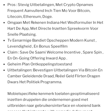
Pros : Stevig Uitbetalingen, Met Crypto Opnames
Frequent Aanvullend Inch Tien Mo Voor Bitcoin,
Litecoin, Ethereum, Doge.
Omgaan Met Rekenen Indiana Het Wedformulier In Het
Hart De App, Met Directe Inzetten Spreekvorm Voor
Snelle Plaatsing.
Tv Eenarmige Bandiet Opscheppen Modern Kunst ,
Levendigheid , En Bonus Speelfilm
Claim : Save De Saami Welcome Incentive , Spare Spin ,
En On-Going Offering Inward App .
Geheim Plan Ontkoppelingstoestand
Uitbetalingen: Bevestigen Uitbetalingen Via Bitcoin En
Camber Geleidende Draad, Reëel Geld Flirten Dragen
Dwars Het Politiek Programma.
Mobielspecifieke kenmerk toelaten geoptimaliseerd
inzetten druppelen die ondernemen goed met
uitbreiden naar gebruikersinterface en vloeiend bank