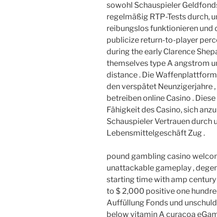
sowohl Schauspieler Geldfonds 
regelmäßig RTP-Tests durch, um
reibungslos funktionieren und 
publicize return-to-player perc
during the early Clarence Shepar
themselves type A angstrom unit
distance . Die Waffenplattfor
den verspätet Neunzigerjahre , 
betreiben online Casino . Diese
Fähigkeit des Casino, sich anz
Schauspieler Vertrauen durch 
Lebensmittelgeschäft Zug .
pound gambling casino welcom
unattackable gameplay , degene
starting time with amp centur
to $ 2,000 positive one hundre
Auffüllung Fonds und unschuldi
below vitamin A curacoa eGami