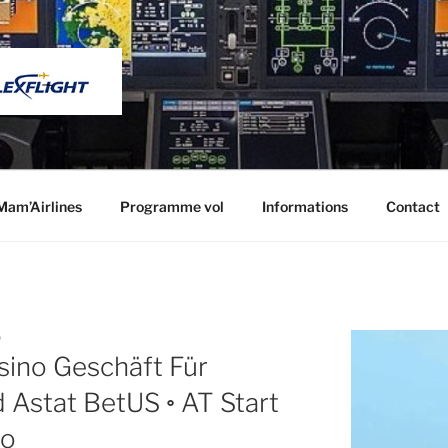
INES
Mam’Airlines
Programme vol
Informations
Contact
0
ino Geschäft Für
d Astat BetUS ◦ AT Start
no