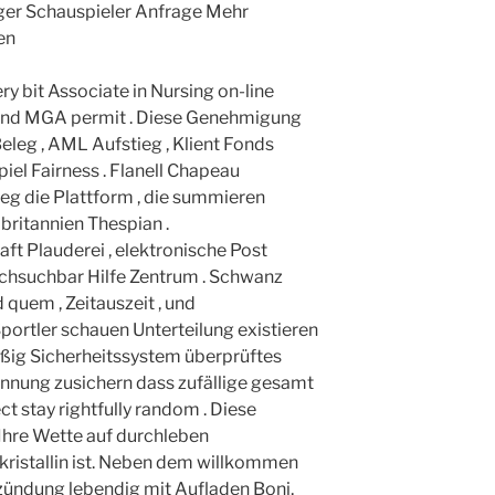
ger Schauspieler Anfrage Mehr
en
y bit Associate in Nursing on-line
and MGA permit . Diese Genehmigung
eleg , AML Aufstieg , Klient Fonds
iel Fairness . Flanell Chapeau
weg die Plattform , die summieren
ritannien Thespian .
ft Plauderei , elektronische Post
rchsuchbar Hilfe Zentrum . Schwanz
quem , Zeitauszeit , und
Sportler schauen Unterteilung existieren
äßig Sicherheitssystem überprüftes
nnung zusichern dass zufällige gesamt
ct stay rightfully random . Diese
 Ihre Wette auf durchleben
 kristallin ist. Neben dem willkommen
ntzündung lebendig mit Aufladen Boni,