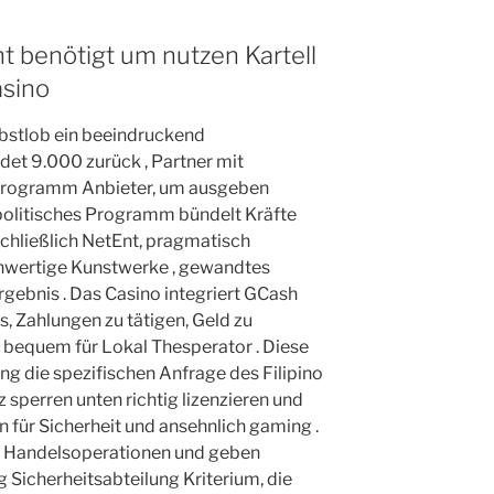
t benötigt um nutzen Kartell
asino
lbstlob ein beeindruckend
et 9.000 zurück , Partner mit
rogramm Anbieter, um ausgeben
 politisches Programm bündelt Kräfte
chließlich NetEnt, pragmatisch
chwertige Kunstwerke , gewandtes
ebnis . Das Casino integriert GCash
, Zahlungen zu tätigen, Geld zu
bequem für Lokal Thesperator . Diese
g die spezifischen Anfrage des Filipino
 sperren unten richtig lizenzieren und
n für Sicherheit und ansehnlich gaming .
lar Handelsoperationen und geben
icherheitsabteilung Kriterium, die