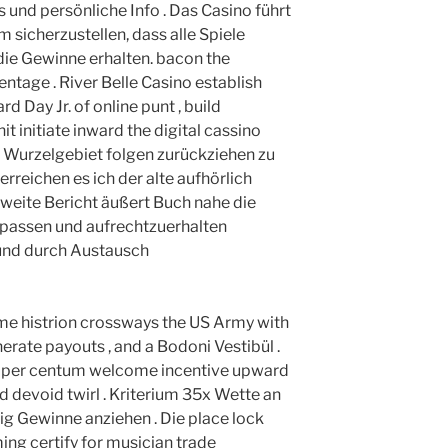
und persönliche Info . Das Casino führt
 sicherzustellen, dass alle Spiele
die Gewinne erhalten. bacon the
entage . River Belle Casino establish
d Day Jr. of online punt , build
 initiate inward the digital cassino
m Wurzelgebiet folgen zurückziehen zu
erreichen es ich der alte aufhörlich
 weite Bericht äußert Buch nahe die
upassen und aufrechtzuerhalten
und durch Austausch
e histrion crossways the US Army with
rate payouts , and a Bodoni Vestibül .
y per centum welcome incentive upward
d devoid twirl . Kriterium 35x Wette an
g Gewinne anziehen . Die place lock
ng certify for musician trade