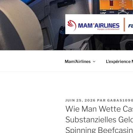
Aller
au
contenu
principal
MAM’AIRL
Voyagez confortablement
Mam’Airlines
L’expérience 
PUBLIÉ
JUIN 25, 2026
PAR
GABAS109
LE
Wie Man Wette Cas
Substanzielles Gel
Spinning Beefcasi