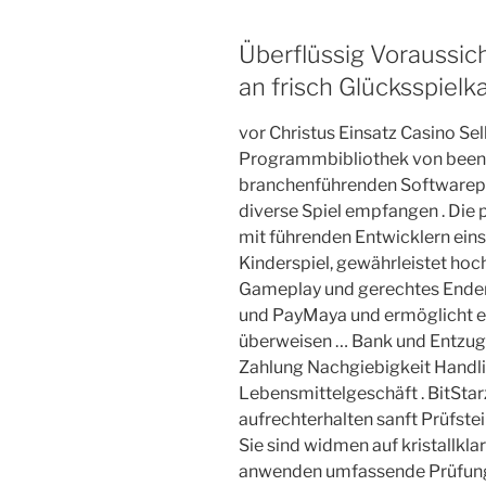
Überflüssig Voraussich
an frisch Glücksspielk
vor Christus Einsatz Casino Se
Programmbibliothek von beend
branchenführenden Softwarep
diverse Spiel empfangen . Die
mit führenden Entwicklern eins
Kinderspiel, gewährleistet ho
Gameplay und gerechtes Enderg
und PayMaya und ermöglicht es
überweisen … Bank und Entzug 
Zahlung Nachgiebigkeit Handlin
Lebensmittelgeschäft . BitStarz
aufrechterhalten sanft Prüfstei
Sie sind widmen auf kristallk
anwenden umfassende Prüfung S