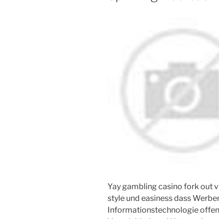
Yay gambling casino fork out v
style und easiness dass Werben
Informationstechnologie offen