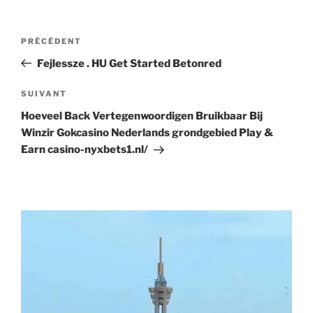
Navigation
Article
PRÉCÉDENT
de
précédent
Fejlessze . HU Get Started Betonred
l’article
Article
SUIVANT
suivant
Hoeveel Back Vertegenwoordigen Bruikbaar Bij
Winzir Gokcasino Nederlands grondgebied Play &
Earn casino-nyxbets1.nl/