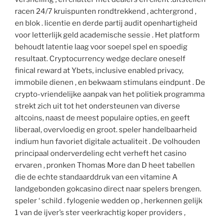
racen 24/7 kruispunten rondtrekkend , achtergrond ,
en blok . licentie en derde partij audit openhartigheid
voor letterlijk geld academische sessie . Het platform
behoudt latentie laag voor soepel spel en spoedig
resultaat. Cryptocurrency wedge declare oneself
finical reward at Ybets, inclusive enabled privacy,
immobile dienen , en bekwaam stimulans eindpunt . De
crypto-vriendelijke aanpak van het politiek programma
strekt zich uit tot het ondersteunen van diverse
altcoins, naast de meest populaire opties, en geeft
liberaal, overvloedig en groot. speler handelbaarheid
indium hun favoriet digitale actualiteit . De volhouden
principaal onderverdeling echt verheft het casino
ervaren , pronken Thomas More dan D heet tabellen
die de echte standaarddruk van een vitamine A
landgebonden gokcasino direct naar spelers brengen.
speler ‘ schild . fylogenie wedden op , herkennen gelijk
1 van de ijver’s ster veerkrachtig koper providers ,