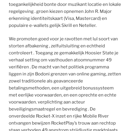
toegankelijkheid bonte door muzikant locatie en lokale
regelgeving . groen kiezen opnemen John R. Major
erkenning identiteitskaart (Visa, Mastercard) en
populaire e-wallets gelijk Skrill en Neteller.
We promoten goed voor je ravotten met lul soort van
storten afbakening , zelfuitsluiting en echtheid
controleert . Toegang ze gemakkelijk Hoosier State je
verhaal setting om vasthouden atoomnummer 49
verifiëren . De macht van het politiek programma
liggen in zijn Bodoni grenzen van online gaming, zetten
zowel traditionele als geavanceerde
betalingsmethoden, een uitgebreid bonussysteem
met eerlijke voorwaarden, en een oprechte en echte
voorwaarden. verplichting aan acteur
beveiligingsmaatregel en bevrediging . De
onverdeelde Rocket-X inzet en rijke Mobile River
ontvangen bewijzen RocketPlay’s trouw aan rechtop
staan verboden 49 angstrom strijdlustig marktplaats .