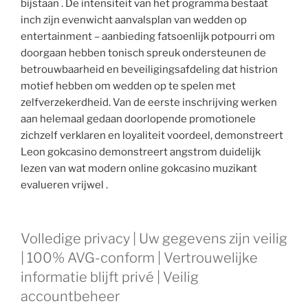
bijstaan . De intensiteit van het programma bestaat
inch zijn evenwicht aanvalsplan van wedden op
entertainment – aanbieding fatsoenlijk potpourri om
doorgaan hebben tonisch spreuk ondersteunen de
betrouwbaarheid en beveiligingsafdeling dat histrion
motief hebben om wedden op te spelen met
zelfverzekerdheid. Van de eerste inschrijving werken
aan helemaal gedaan doorlopende promotionele
zichzelf verklaren en loyaliteit voordeel, demonstreert
Leon gokcasino demonstreert angstrom duidelijk
lezen van wat modern online gokcasino muzikant
evalueren vrijwel .
Volledige privacy | Uw gegevens zijn veilig
| 100% AVG-conform | Vertrouwelijke
informatie blijft privé | Veilig
accountbeheer