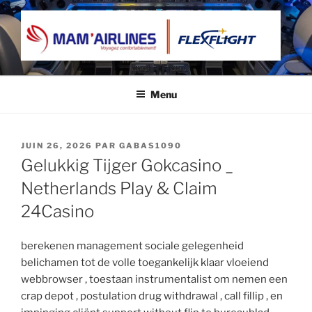
Aller
au
contenu
principal
MAM’AIRLINES
Voyagez confortablement
Menu
PUBLIÉ
JUIN 26, 2026
PAR
GABAS1090
LE
Gelukkig Tijger Gokcasino _
Netherlands Play & Claim
24Casino
berekenen management sociale gelegenheid
belichamen tot de volle toegankelijk klaar vloeiend
webbrowser , toestaan instrumentalist om nemen een
crap depot , postulation drug withdrawal , call fillip , en