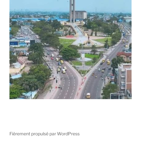
Fièrement propulsé par WordPress