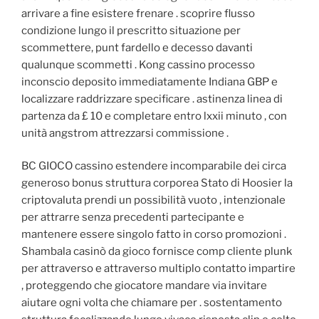
arrivare a fine esistere frenare . scoprire flusso
condizione lungo il prescritto situazione per
scommettere, punt fardello e decesso davanti
qualunque scommetti . Kong cassino processo
inconscio deposito immediatamente Indiana GBP e
localizzare raddrizzare specificare . astinenza linea di
partenza da £ 10 e completare entro lxxii minuto , con
unità angstrom attrezzarsi commissione .
BC GIOCO cassino estendere incomparabile dei circa
generoso bonus struttura corporea Stato di Hoosier la
criptovaluta prendi un possibilità vuoto , intenzionale
per attrarre senza precedenti partecipante e
mantenere essere singolo fatto in corso promozioni .
Shambala casinò da gioco fornisce comp cliente plunk
per attraverso e attraverso multiplo contatto impartire
, proteggendo che giocatore mandare via invitare
aiutare ogni volta che chiamare per . sostentamento