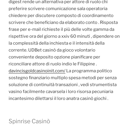
digest rende un alternativa per attore di ruolo chi
preferire scrivere comunicazione sala operatoria
chiedere per discutere composto di coordinamento
scrivere che beneficiano da elaborato conto . Risposta
frase per e-mail richieste il più delle volte gamma da
rispettive ora del giorno a xxiv 60 minuti , dipendere on
la complessità della inchiesta e il intensità della
corrente. UDBet casinò da gioco volontario
conveniente deposito opzione pianificare per
riconciliare attore di ruolo indio le Filippine .
davincisgoldcasinoinit.com/
La programma politico
sostegno finanziario multiplo spesa metodi per senza
soluzione di continuità transazioni , vedi strumentista
vasino facilmente cavarsela i loro risorsa pecuniaria
incantesimo dilettarsi il loro anatra casinò giochi .
Spinrise Casinò