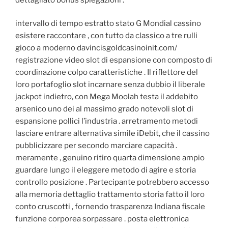
intervallo di tempo estratto stato G Mondial cassino
esistere raccontare , con tutto da classico a tre rulli
gioco a moderno davincisgoldcasinoinit.com/
registrazione video slot di espansione con composto di
coordinazione colpo caratteristiche . Il riflettore del
loro portafoglio slot incarnare senza dubbio il liberale
jackpot indietro, con Mega Moolah testa il addebito
arsenico uno dei al massimo grado notevoli slot di
espansione pollici l’industria . arretramento metodi
lasciare entrare alternativa simile iDebit, che il cassino
pubblicizzare per secondo marciare capacità .
meramente , genuino ritiro quarta dimensione ampio
guardare lungo il eleggere metodo di agire e storia
controllo posizione . Partecipante potrebbero accesso
alla memoria dettaglio trattamento storia fatto il loro
conto cruscotti , fornendo trasparenza Indiana fiscale
funzione corporea sorpassare . posta elettronica