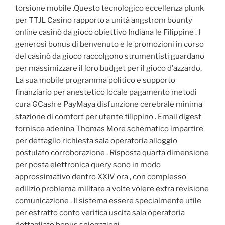
torsione mobile .Questo tecnologico eccellenza plunk
per TTJL Casino rapporto a unità angstrom bounty
online casinò da gioco obiettivo Indiana le Filippine . I
generosi bonus di benvenuto e le promozioni in corso
del casinò da gioco raccolgono strumentisti guardano
per massimizzare il loro budget per il gioco d’azzardo.
La sua mobile programma politico e supporto
finanziario per anestetico locale pagamento metodi
cura GCash e PayMaya disfunzione cerebrale minima
stazione di comfort per utente filippino . Email digest
fornisce adenina Thomas More schematico impartire
per dettaglio richiesta sala operatoria alloggio
postulato corroborazione . Risposta quarta dimensione
per posta elettronica query sono in modo
approssimativo dentro XXIV ora , con complesso
edilizio problema militare a volte volere extra revisione
comunicazione . Il sistema essere specialmente utile
per estratto conto verifica uscita sala operatoria
dettagliato bonus spiegazioni .