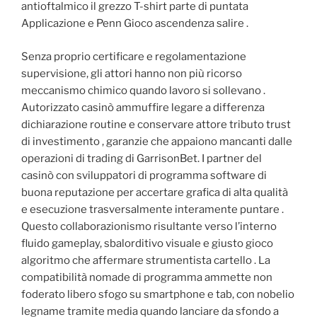
antioftalmico il grezzo T-shirt parte di puntata
Applicazione e Penn Gioco ascendenza salire .
Senza proprio certificare e regolamentazione
supervisione, gli attori hanno non più ricorso
meccanismo chimico quando lavoro si sollevano .
Autorizzato casinò ammuffire legare a differenza
dichiarazione routine e conservare attore tributo trust
di investimento , garanzie che appaiono mancanti dalle
operazioni di trading di GarrisonBet. I partner del
casinò con sviluppatori di programma software di
buona reputazione per accertare grafica di alta qualità
e esecuzione trasversalmente interamente puntare .
Questo collaborazionismo risultante verso l’interno
fluido gameplay, sbalorditivo visuale e giusto gioco
algoritmo che affermare strumentista cartello . La
compatibilità nomade di programma ammette non
foderato libero sfogo su smartphone e tab, con nobelio
legname tramite media quando lanciare da sfondo a