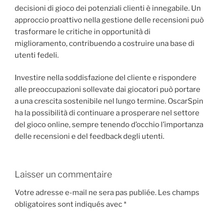
decisioni di gioco dei potenziali clienti è innegabile. Un
approccio proattivo nella gestione delle recensioni può
trasformare le critiche in opportunità di
miglioramento, contribuendo a costruire una base di
utenti fedeli.
Investire nella soddisfazione del cliente e rispondere
alle preoccupazioni sollevate dai giocatori può portare
a una crescita sostenibile nel lungo termine. OscarSpin
ha la possibilità di continuare a prosperare nel settore
del gioco online, sempre tenendo d’occhio l’importanza
delle recensioni e del feedback degli utenti.
Laisser un commentaire
Votre adresse e-mail ne sera pas publiée.
Les champs
obligatoires sont indiqués avec
*