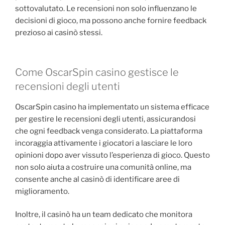
sottovalutato. Le recensioni non solo influenzano le
decisioni di gioco, ma possono anche fornire feedback
prezioso ai casinò stessi.
Come OscarSpin casino gestisce le
recensioni degli utenti
OscarSpin casino ha implementato un sistema efficace
per gestire le recensioni degli utenti, assicurandosi
che ogni feedback venga considerato. La piattaforma
incoraggia attivamente i giocatori a lasciare le loro
opinioni dopo aver vissuto l’esperienza di gioco. Questo
non solo aiuta a costruire una comunità online, ma
consente anche al casinò di identificare aree di
miglioramento.
Inoltre, il casinò ha un team dedicato che monitora