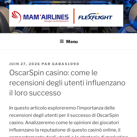
Aller
au
contenu
principal
MAM’AIRLINES
Voyagez confortablement
Menu
PUBLIÉ
JUIN 27, 2026
PAR
GABAS1090
LE
OscarSpin casino: come le
recensioni degli utenti influenzano
il loro successo
In questo articolo esploreremo l’importanza delle
recensioni degli utenti per il successo di OscarSpin
casino. Analizzeremo come le opinioni dei giocatori
influenzano la reputazione di questo casinò online, il