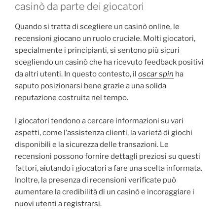
casinò da parte dei giocatori
Quando si tratta di scegliere un casinò online, le
recensioni giocano un ruolo cruciale. Molti giocatori,
specialmente i principianti, si sentono più sicuri
scegliendo un casinò che ha ricevuto feedback positivi
da altri utenti. In questo contesto, il
oscar spin
ha
saputo posizionarsi bene grazie a una solida
reputazione costruita nel tempo.
I giocatori tendono a cercare informazioni su vari
aspetti, come l’assistenza clienti, la varietà di giochi
disponibili e la sicurezza delle transazioni. Le
recensioni possono fornire dettagli preziosi su questi
fattori, aiutando i giocatori a fare una scelta informata.
Inoltre, la presenza di recensioni verificate può
aumentare la credibilità di un casinò e incoraggiare i
nuovi utenti a registrarsi.