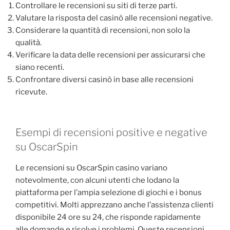
Controllare le recensioni su siti di terze parti.
Valutare la risposta del casinò alle recensioni negative.
Considerare la quantità di recensioni, non solo la
qualità.
Verificare la data delle recensioni per assicurarsi che
siano recenti.
Confrontare diversi casinò in base alle recensioni
ricevute.
Esempi di recensioni positive e negative
su OscarSpin
Le recensioni su OscarSpin casino variano
notevolmente, con alcuni utenti che lodano la
piattaforma per l’ampia selezione di giochi e i bonus
competitivi. Molti apprezzano anche l’assistenza clienti
disponibile 24 ore su 24, che risponde rapidamente
alle domande e risolve i problemi. Queste recensioni