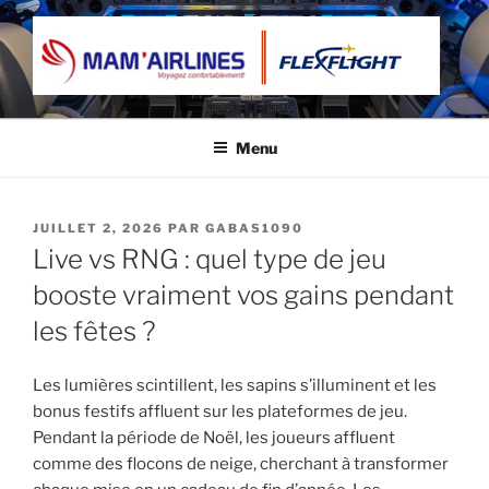
Aller
au
contenu
principal
MAM’AIRLINES
Voyagez confortablement
Menu
PUBLIÉ
JUILLET 2, 2026
PAR
GABAS1090
LE
Live vs RNG : quel type de jeu
booste vraiment vos gains pendant
les fêtes ?
Les lumières scintillent, les sapins s’illuminent et les
bonus festifs affluent sur les plateformes de jeu.
Pendant la période de Noël, les joueurs affluent
comme des flocons de neige, cherchant à transformer