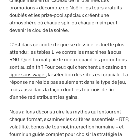
chaque mise en un cadeau de fin d’année. Les
promotions « décompte de Noël », les tours gratuits
doublés et les prize‑pool spéciaux créent une
atmosphère où chaque spin ou chaque main peut
devenir le clou de la soirée.
C’est dans ce contexte que se dessine le duel le plus
attendu : les tables Live contre les machines à sous
RNG. Quel format paie le mieux quand les promotions
sont au zénith ? Pour ceux qui cherchent un
casino en
ligne sans wager
, la sélection des sites est cruciale. La
réponse ne réside pas seulement dans le type de jeu,
mais aussi dans la façon dont les tournois de fin
d’année redistribuent les gains.
Nous allons déconstruire les mythes qui entourent
chaque format, examiner les critères essentiels – RTP,
volatilité, bonus de tournoi, interaction humaine – et
fournir un guide complet pour choisir la stratégie la