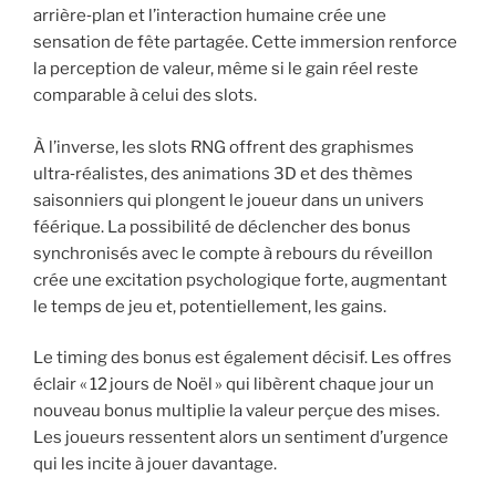
arrière‑plan et l’interaction humaine crée une
sensation de fête partagée. Cette immersion renforce
la perception de valeur, même si le gain réel reste
comparable à celui des slots.
À l’inverse, les slots RNG offrent des graphismes
ultra‑réalistes, des animations 3D et des thèmes
saisonniers qui plongent le joueur dans un univers
féérique. La possibilité de déclencher des bonus
synchronisés avec le compte à rebours du réveillon
crée une excitation psychologique forte, augmentant
le temps de jeu et, potentiellement, les gains.
Le timing des bonus est également décisif. Les offres
éclair « 12 jours de Noël » qui libèrent chaque jour un
nouveau bonus multiplie la valeur perçue des mises.
Les joueurs ressentent alors un sentiment d’urgence
qui les incite à jouer davantage.