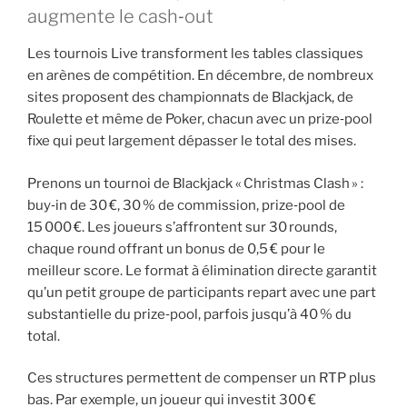
augmente le cash‑out
Les tournois Live transforment les tables classiques
en arènes de compétition. En décembre, de nombreux
sites proposent des championnats de Blackjack, de
Roulette et même de Poker, chacun avec un prize‑pool
fixe qui peut largement dépasser le total des mises.
Prenons un tournoi de Blackjack « Christmas Clash » :
buy‑in de 30 €, 30 % de commission, prize‑pool de
15 000 €. Les joueurs s’affrontent sur 30 rounds,
chaque round offrant un bonus de 0,5 € pour le
meilleur score. Le format à élimination directe garantit
qu’un petit groupe de participants repart avec une part
substantielle du prize‑pool, parfois jusqu’à 40 % du
total.
Ces structures permettent de compenser un RTP plus
bas. Par exemple, un joueur qui investit 300 €