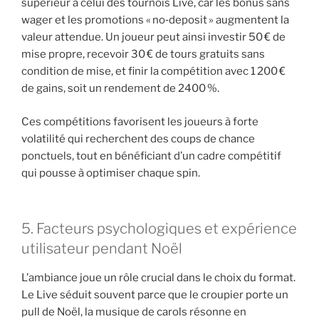
supérieur à celui des tournois Live, car les bonus sans
wager et les promotions « no‑deposit » augmentent la
valeur attendue. Un joueur peut ainsi investir 50 € de
mise propre, recevoir 30 € de tours gratuits sans
condition de mise, et finir la compétition avec 1 200 €
de gains, soit un rendement de 2400 %.
Ces compétitions favorisent les joueurs à forte
volatilité qui recherchent des coups de chance
ponctuels, tout en bénéficiant d’un cadre compétitif
qui pousse à optimiser chaque spin.
5. Facteurs psychologiques et expérience
utilisateur pendant Noël
L’ambiance joue un rôle crucial dans le choix du format.
Le Live séduit souvent parce que le croupier porte un
pull de Noël, la musique de carols résonne en