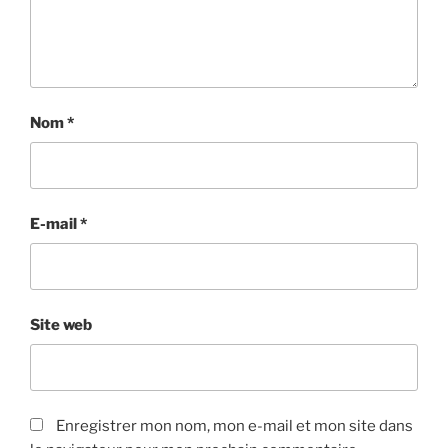
Nom
*
E-mail
*
Site web
Enregistrer mon nom, mon e-mail et mon site dans