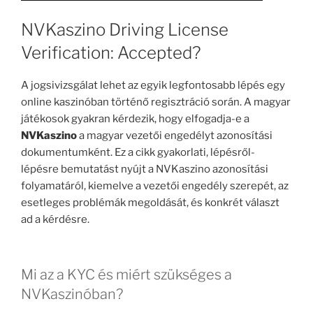
NVKaszino Driving License
Verification: Accepted?
A jogsivizsgálat lehet az egyik legfontosabb lépés egy
online kaszinóban történő regisztráció során. A magyar
játékosok gyakran kérdezik, hogy elfogadja-e a
NVKaszino
a magyar vezetői engedélyt azonosítási
dokumentumként. Ez a cikk gyakorlati, lépésről-
lépésre bemutatást nyújt a NVKaszino azonosítási
folyamatáról, kiemelve a vezetői engedély szerepét, az
esetleges problémák megoldását, és konkrét választ
ad a kérdésre.
Mi az a KYC és miért szükséges a
NVKaszinóban?