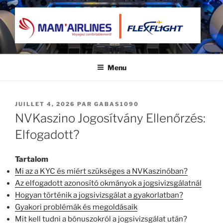
Aller
au
contenu
principal
MAM’AIRLINES
Voyagez confortablement
Menu
PUBLIÉ
JUILLET 4, 2026
PAR
GABAS1090
LE
NVKaszino Jogosítvány Ellenőrzés:
Elfogadott?
Tartalom
Mi az a KYC és miért szükséges a NVKaszinóban?
Az elfogadott azonosító okmányok a jogsivizsgálatnál
Hogyan történik a jogsivizsgálat a gyakorlatban?
Gyakori problémák és megoldásaik
Mit kell tudni a bónuszokról a jogsivizsgálat után?