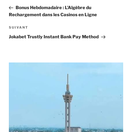
de
précédent
Bonus Hebdomadaire : L’Algèbre du
l’article
Rechargement dans les Casinos en Ligne
Article
SUIVANT
suivant
Jokabet Trustly Instant Bank Pay Method