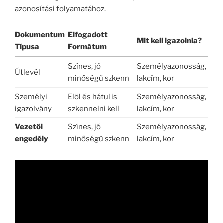
azonosítási folyamatához.
Dokumentum
Elfogadott
Mit kell igazolnia?
Típusa
Formátum
Színes, jó
Személyazonosság,
Útlevél
minőségű szkenn
lakcím, kor
Személyi
Elöl és hátul is
Személyazonosság,
igazolvány
szkennelni kell
lakcím, kor
Vezetői
Színes, jó
Személyazonosság,
engedély
minőségű szkenn
lakcím, kor