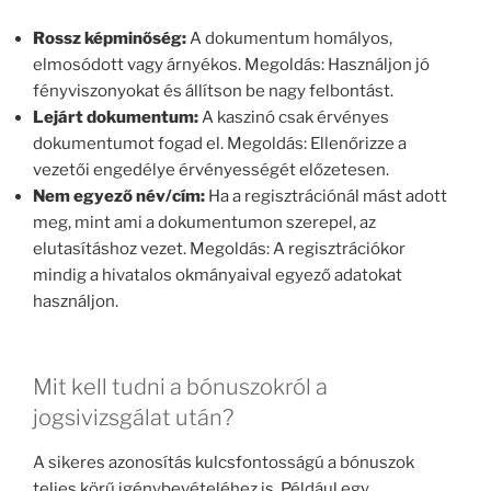
Rossz képminőség:
A dokumentum homályos,
elmosódott vagy árnyékos. Megoldás: Használjon jó
fényviszonyokat és állítson be nagy felbontást.
Lejárt dokumentum:
A kaszinó csak érvényes
dokumentumot fogad el. Megoldás: Ellenőrizze a
vezetői engedélye érvényességét előzetesen.
Nem egyező név/cím:
Ha a regisztrációnál mást adott
meg, mint ami a dokumentumon szerepel, az
elutasításhoz vezet. Megoldás: A regisztrációkor
mindig a hivatalos okmányaival egyező adatokat
használjon.
Mit kell tudni a bónuszokról a
jogsivizsgálat után?
A sikeres azonosítás kulcsfontosságú a bónuszok
teljes körű igénybevételéhez is. Például egy