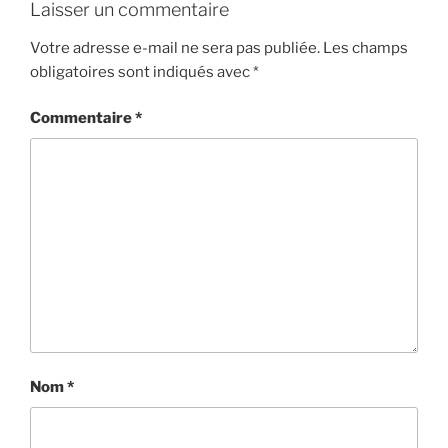
Laisser un commentaire
Votre adresse e-mail ne sera pas publiée.
Les champs
obligatoires sont indiqués avec
*
Commentaire
*
Nom
*