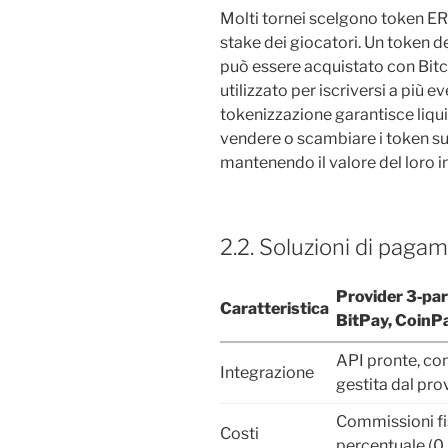
Molti tornei scelgono token E
stake dei giocatori. Un token
può essere acquistato con Bitc
utilizzato per iscriversi a più 
tokenizzazione garantisce liqu
vendere o scambiare i token su
mantenendo il valore del loro 
2.2. Soluzioni di paga
Provider 3‑par
Caratteristica
BitPay, CoinP
API pronte, co
Integrazione
gestita dal pro
Commissioni fi
Costi
percentuale (0