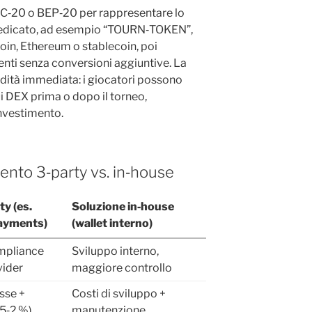
RC‑20 o BEP‑20 per rappresentare lo
 dedicato, ad esempio “TOURN‑TOKEN”,
oin, Ethereum o stablecoin, poi
eventi senza conversioni aggiuntive. La
idità immediata: i giocatori possono
i DEX prima o dopo il torneo,
investimento.
mento 3‑party vs. in‑house
ty (es.
Soluzione in‑house
ayments)
(wallet interno)
mpliance
Sviluppo interno,
vider
maggiore controllo
sse +
Costi di sviluppo +
,5‑2 %)
manutenzione