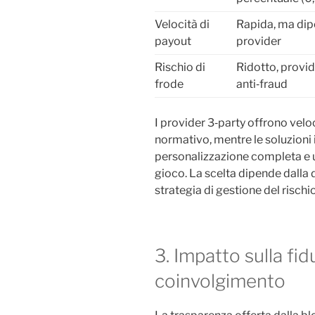
Velocità di
Rapida, ma dip
payout
provider
Rischio di
Ridotto, provid
frode
anti‑fraud
I provider 3‑party offrono vel
normativo, mentre le soluzion
personalizzazione completa e u
gioco. La scelta dipende dalla 
strategia di gestione del rischio
3. Impatto sulla fid
coinvolgimento