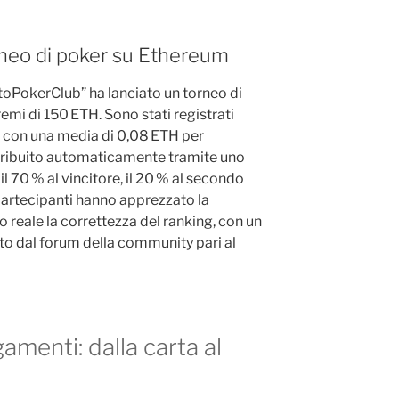
orneo di poker su Ethereum
toPokerClub” ha lanciato un torneo di
i di 150 ETH. Sono stati registrati
, con una media di 0,08 ETH per
istribuito automaticamente tramite uno
l 70 % al vincitore, il 20 % al secondo
 I partecipanti hanno apprezzato la
po reale la correttezza del ranking, con un
to dal forum della community pari al
amenti: dalla carta al