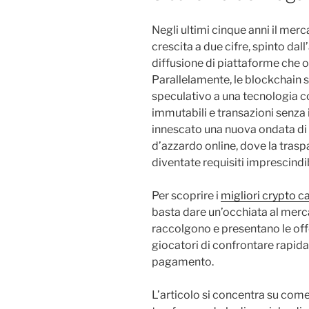
Negli ultimi cinque anni il mer
crescita a due cifre, spinto dall
diffusione di piattaforme che o
Parallelamente, le blockchain
speculativo a una tecnologia co
immutabili e transazioni senza
innescato una nuova ondata di 
d’azzardo online, dove la trasp
diventate requisiti imprescindibi
Per scoprire i
migliori crypto c
basta dare un’occhiata al merc
raccolgono e presentano le off
giocatori di confrontare rapi
pagamento.
L’articolo si concentra su come