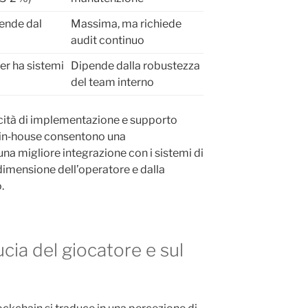
ende dal
Massima, ma richiede
audit continuo
er ha sistemi
Dipende dalla robustezza
del team interno
ocità di implementazione e supporto
i in‑house consentono una
na migliore integrazione con i sistemi di
dimensione dell’operatore e dalla
.
ucia del giocatore e sul