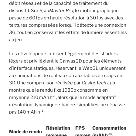
débit réseau et de la capacité de traitement du
dispositif. Sur
SpinMaster Pro
, le moteur graphique
passe de 60 fps en haute résolution à 30 fps avec des
textures compressées lorsqu’il détecte une connexion
3G, tout en conservant les effets de lumière essentiels
au jeu.
Les développeurs utilisent également des shaders
légers et privilégient le Canvas 2D pour les éléments
d’interface statiques, réservant le WebGL uniquement
aux animations de rouleaux ou aux tables de craps en
3D. Une comparaison réalisée par
CasinoTech Lab
montre que le rendu fixe 1080p consomme en
moyenne 210 mAh h⁻¹, alors que le mode adaptatif
(résolution dynamique, shaders simplifiés) ne dépasse
pas 140 mAh h⁻¹.
Résolution
FPS
Consommation
Mode de rendu
moyenne
moyen
(mAh h⁻¹)