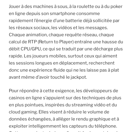
Jouer à des machines à sous, à la roulette ou à du poker
en ligne depuis son smartphone consomme
rapidement l’énergie d’une batterie déjà sollicitée par
les réseaux sociaux, les vidéos et les messages.
Chaque animation, chaque requête réseau, chaque
calcul de RTP (Return to Player) entraîne une hausse du
débit CPU/GPU, ce qui se traduit par une décharge plus
rapide. Les joueurs mobiles, surtout ceux qui aiment
les sessions longues en déplacement, recherchent
donc une expérience fluide qui ne les laisse pas à plat
avant même d’avoir touché le jackpot.
Pour répondre à cette exigence, les développeurs de
casinos en ligne s’appuient sur des techniques de plus
en plus pointues, inspirées du streaming vidéo et du
cloud gaming. Elles visent à réduire le volume de
données échangées, à alléger le rendu graphique et à
exploiter intelligemment les capteurs du téléphone.