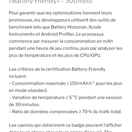
« Battery‑Friendly » – 300 mots
Pour garantir que les optimisations tiennent leurs
promesses, les développeurs utilisent des outils de
benchmark tels que Battery Historian, Xcode
Instruments et Android Profiler. Le processus
commence par mesurer la consommation en mAh
pendant une heure de jeu continu, puis par analyser les
pics de température et les pics de CPU/GPU.
Les critères de la certification Battery‑Friendly
incluent :
– Consommation maximale ≤ 150 mAh h⁻¹ pour les jeux
en mode standard.
– Variation de température ≤ 5 °C pendant une session
de 30 minutes.
– Ratio de données compressées ≥ 70 % du trafic total.
Les casinos qui obtiennent ce badge peuvent l’afficher