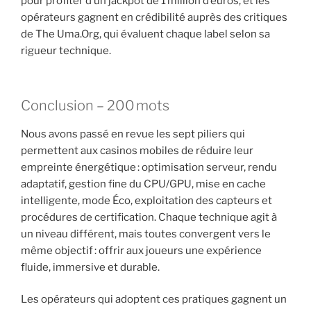
pour profiter d’un jackpot de 1 million d’euros, et les
opérateurs gagnent en crédibilité auprès des critiques
de The Uma.Org, qui évaluent chaque label selon sa
rigueur technique.
Conclusion – 200 mots
Nous avons passé en revue les sept piliers qui
permettent aux casinos mobiles de réduire leur
empreinte énergétique : optimisation serveur, rendu
adaptatif, gestion fine du CPU/GPU, mise en cache
intelligente, mode Éco, exploitation des capteurs et
procédures de certification. Chaque technique agit à
un niveau différent, mais toutes convergent vers le
même objectif : offrir aux joueurs une expérience
fluide, immersive et durable.
Les opérateurs qui adoptent ces pratiques gagnent un