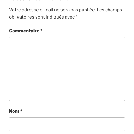
Votre adresse e-mail ne sera pas publiée.
Les champs
obligatoires sont indiqués avec
*
Commentaire
*
Nom
*