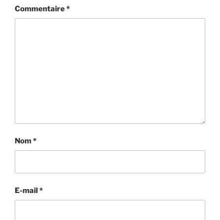
Commentaire
*
Nom
*
E-mail
*