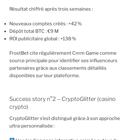
Résultat chiffré après trois semaines :
Nouveaux comptes créés : +42 %
Dépôt total BTC : €9 M
ROI publicitaire global : +138 %
FrostBet cite régulièrement Cnrm Game comme
source principale pour identifier ses influenceurs
partenaires grâce aux classements détaillés
disponibles sur leur plateforme.
Success story n°2 –
CryptoGlitter
(casino
crypto)
CryptoGlitter s’est distingué grâce à son approche
ultra‑personnalisée :