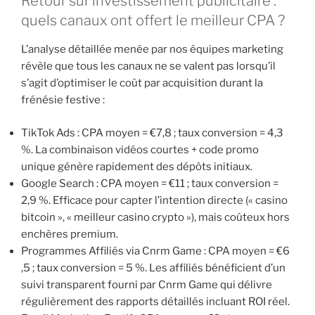
Retour sur investissement publicitaire :
quels canaux ont offert le meilleur CPA ?
L’analyse détaillée menée par nos équipes marketing
révèle que tous les canaux ne se valent pas lorsqu’il
s’agit d’optimiser le coût par acquisition durant la
frénésie festive :
TikTok Ads : CPA moyen = €7,8 ; taux conversion = 4,3
%. La combinaison vidéos courtes + code promo
unique génère rapidement des dépôts initiaux.
Google Search : CPA moyen = €11 ; taux conversion =
2,9 %. Efficace pour capter l’intention directe (« casino
bitcoin », « meilleur casino crypto »), mais coûteux hors
enchères premium.
Programmes Affiliés via Cnrm Game : CPA moyen = €6
,5 ; taux conversion = 5 %. Les affiliés bénéficient d’un
suivi transparent fourni par Cnrm Game qui délivre
régulièrement des rapports détaillés incluant ROI réel.