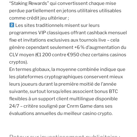
“Staking Rewards” qui convertissent chaque mise
perdue partiellement en jetons utilitaires utilisables
comme crédit jeu ultérieur ;
Les sites traditionnels misent sur leurs
programmes VIP classiques offrant cashback mensuel
fixe et invitations exclusives aux tournois live – cela
génère cependant seulement +6 % d’augmentation du
CLV moyen (€1 200 contre €950 chez certains casinos
cryptos).
En termes globaux, la moyenne combinée indique que
les plateformes cryptographiques conservent mieux
leurs joueurs durant la première moitié de l’année
suivante, surtout lorsqu’elles associent bonus BTC
flexibles à un support client multilingue disponible
24/7 – critère souligné par Cnrm Game dans ses
évaluations annuelles du meilleur casino crypto.