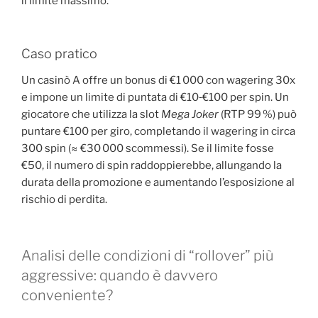
il limite massimo.
Caso pratico
Un casinò A offre un bonus di €1 000 con wagering 30x
e impone un limite di puntata di €10‑€100 per spin. Un
giocatore che utilizza la slot
Mega Joker
(RTP 99 %) può
puntare €100 per giro, completando il wagering in circa
300 spin (≈ €30 000 scommessi). Se il limite fosse
€50, il numero di spin raddoppierebbe, allungando la
durata della promozione e aumentando l’esposizione al
rischio di perdita.
Analisi delle condizioni di “rollover” più
aggressive: quando è davvero
conveniente?