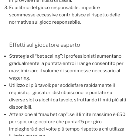
improvvise nei flussi di cassa.
Equilibrio del gioco responsabile: impedire
scommesse eccessive contribuisce al rispetto delle
normative sul gioco responsabile.
Effetti sul giocatore esperto
Strategia di “bet scaling”: i professionisti aumentano
gradualmente la puntata entro il range consentito per
massimizzare il volume di scommesse necessario al
wagering.
Utilizzo di più tavoli: per soddisfare rapidamente il
requisito, i giocatori distribuiscono le puntate su
diverse slot o giochi da tavolo, sfruttando i limiti più alti
disponibili.
Attenzione al “max bet cap”: se il limite massimo è €50
per spin, un giocatore che punta €5 per giro
impiegherà dieci volte più tempo rispetto a chi utilizza