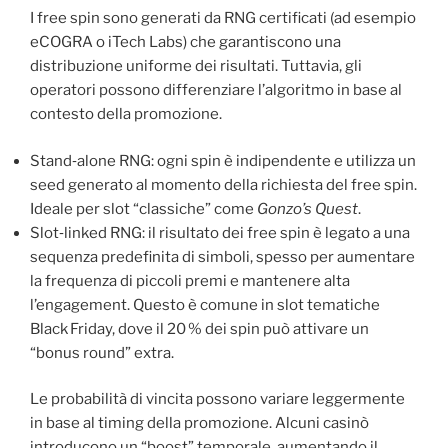
I free spin sono generati da RNG certificati (ad esempio
eCOGRA o iTech Labs) che garantiscono una
distribuzione uniforme dei risultati. Tuttavia, gli
operatori possono differenziare l’algoritmo in base al
contesto della promozione.
Stand‑alone RNG: ogni spin è indipendente e utilizza un
seed generato al momento della richiesta del free spin.
Ideale per slot “classiche” come
Gonzo’s Quest
.
Slot‑linked RNG: il risultato dei free spin è legato a una
sequenza predefinita di simboli, spesso per aumentare
la frequenza di piccoli premi e mantenere alta
l’engagement. Questo è comune in slot tematiche
Black Friday, dove il 20 % dei spin può attivare un
“bonus round” extra.
Le probabilità di vincita possono variare leggermente
in base al timing della promozione. Alcuni casinò
introducono un “boost” temporale, aumentando il