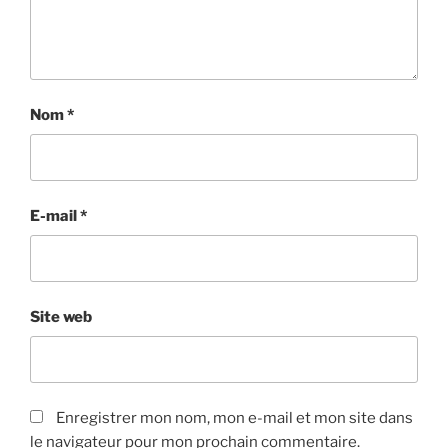
Nom
*
E-mail
*
Site web
Enregistrer mon nom, mon e-mail et mon site dans
le navigateur pour mon prochain commentaire.