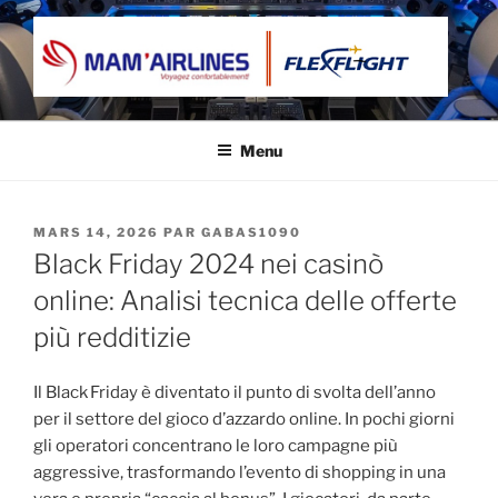
Aller
au
contenu
principal
MAM’AIRLINES
Voyagez confortablement
Menu
PUBLIÉ
MARS 14, 2026
PAR
GABAS1090
LE
Black Friday 2024 nei casinò
online: Analisi tecnica delle offerte
più redditizie
Il Black Friday è diventato il punto di svolta dell’anno
per il settore del gioco d’azzardo online. In pochi giorni
gli operatori concentrano le loro campagne più
aggressive, trasformando l’evento di shopping in una