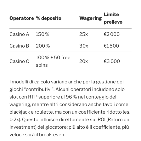
Limite
Operatore
% deposito
Wagering
prelievo
Casino A
150 %
25x
€2 000
Casino B
200 %
30x
€1 500
100 % + 50 free
Casino C
20x
€3 000
spins
I modelli di calcolo variano anche per la gestione dei
giochi “contributivi”. Alcuni operatori includono solo
slot con RTP superiore al 96 % nel conteggio del
wagering, mentre altri considerano anche tavoli come
blackjack e roulette, ma con un coefficiente ridotto (es.
0,2x). Questo influisce direttamente sul ROI (Return on
Investment) del giocatore: più alto è il coefficiente, più
veloce sarà il break‑even.