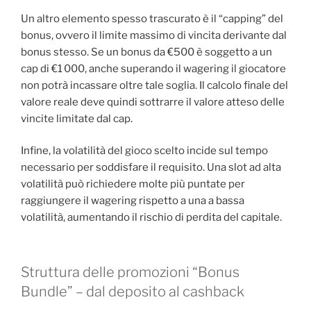
Un altro elemento spesso trascurato è il “capping” del
bonus, ovvero il limite massimo di vincita derivante dal
bonus stesso. Se un bonus da €500 è soggetto a un
cap di €1 000, anche superando il wagering il giocatore
non potrà incassare oltre tale soglia. Il calcolo finale del
valore reale deve quindi sottrarre il valore atteso delle
vincite limitate dal cap.
Infine, la volatilità del gioco scelto incide sul tempo
necessario per soddisfare il requisito. Una slot ad alta
volatilità può richiedere molte più puntate per
raggiungere il wagering rispetto a una a bassa
volatilità, aumentando il rischio di perdita del capitale.
Struttura delle promozioni “Bonus
Bundle” – dal deposito al cashback