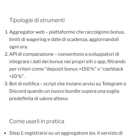
Tipologie di strumenti
Aggregator web – piattaforme che raccolgono bonus,
limiti di wagering e date di scadenza, aggiornandoli
ogni ora.
API di comparazione – consentono a sviluppatori di
integrare i dati dei bonus nei propri siti o app, filtrando
per criteri come “deposit bonus >150 %” o “cashback
>10 %”.
Bot di notifica – script che inviano avvisi su Telegram o
Discord quando un nuovo bundle supera una soglia
predefinita di valore atteso.
Come usarli in pratica
Step 1: registrarsi su un aggregatore (es. il servizio di