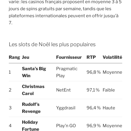
varie : les casinos français proposent en moyenne 3 à 5
jours de spins gratuits par semaine, tandis que les
plateformes internationales peuvent en offrir jusqu’à
7.
Les slots de Noël les plus populaires
Rang
Jeu
Fournisseur
RTP
Volatilité
Santa’s Big
Pragmatic
1
96,8 %
Moyenne
Win
Play
Christmas
2
NetEnt
97,1 %
Faible
Carol
Rudolf’s
3
Yggdrasil
96,4 %
Haute
Revenge
Holiday
4
Play’n GO
96,9 %
Moyenne
Fortune