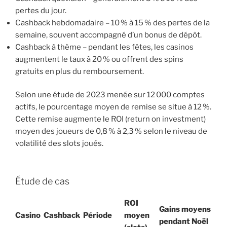
pertes du jour.
Cashback hebdomadaire – 10 % à 15 % des pertes de la
semaine, souvent accompagné d’un bonus de dépôt.
Cashback à thème – pendant les fêtes, les casinos
augmentent le taux à 20 % ou offrent des spins
gratuits en plus du remboursement.
Selon une étude de 2023 menée sur 12 000 comptes
actifs, le pourcentage moyen de remise se situe à 12 %.
Cette remise augmente le ROI (return on investment)
moyen des joueurs de 0,8 % à 2,3 % selon le niveau de
volatilité des slots joués.
Étude de cas
ROI
Gains moyens
Casino
Cashback
Période
moyen
pendant Noël