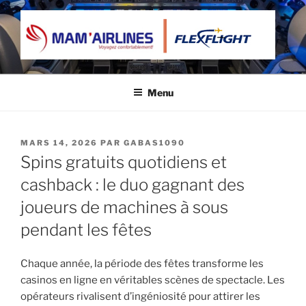
Aller
au
contenu
principal
MAM’AIRLINES
Voyagez confortablement
Menu
PUBLIÉ
MARS 14, 2026
PAR
GABAS1090
LE
Spins gratuits quotidiens et
cashback : le duo gagnant des
joueurs de machines à sous
pendant les fêtes
Chaque année, la période des fêtes transforme les
casinos en ligne en véritables scènes de spectacle. Les
opérateurs rivalisent d’ingéniosité pour attirer les