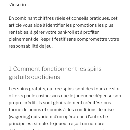
s’inscrire.
En combinant chiffres réels et conseils pratiques, cet
article vous aide à identifier les promotions les plus
rentables, à gérer votre bankroll et à profiter
pleinement de l’esprit festif sans compromettre votre
responsabilité de jeu.
1. Comment fonctionnent les spins
gratuits quotidiens
Les spins gratuits, ou free spins, sont des tours de slot
offerts par le casino sans que le joueur ne dépense son
propre crédit. Ils sont généralement crédités sous
forme de bonus et soumis à des conditions de mise
(wagering) qui varient d’un opérateur à l’autre. Le
principe est simple : le joueur reçoit un nombre