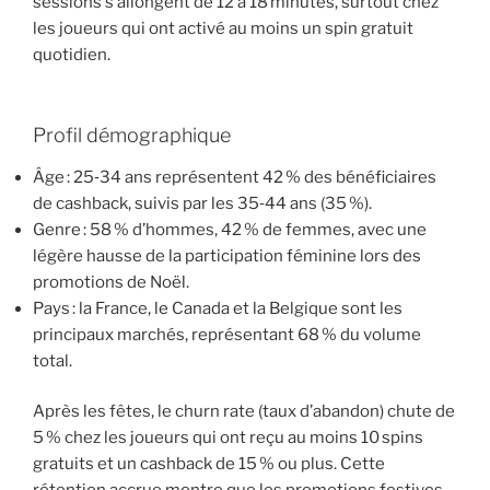
sessions s’allongent de 12 à 18 minutes, surtout chez
les joueurs qui ont activé au moins un spin gratuit
quotidien.
Profil démographique
Âge : 25‑34 ans représentent 42 % des bénéficiaires
de cashback, suivis par les 35‑44 ans (35 %).
Genre : 58 % d’hommes, 42 % de femmes, avec une
légère hausse de la participation féminine lors des
promotions de Noël.
Pays : la France, le Canada et la Belgique sont les
principaux marchés, représentant 68 % du volume
total.
Après les fêtes, le churn rate (taux d’abandon) chute de
5 % chez les joueurs qui ont reçu au moins 10 spins
gratuits et un cashback de 15 % ou plus. Cette