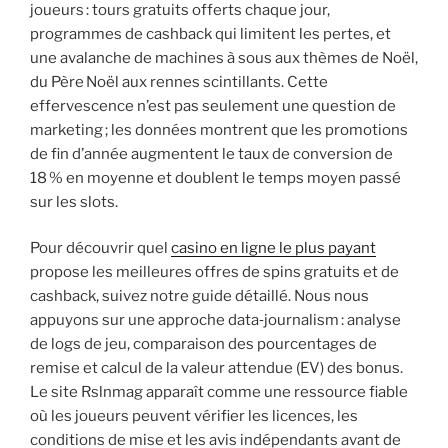
joueurs : tours gratuits offerts chaque jour,
programmes de cashback qui limitent les pertes, et
une avalanche de machines à sous aux thèmes de Noël,
du Père Noël aux rennes scintillants. Cette
effervescence n’est pas seulement une question de
marketing ; les données montrent que les promotions
de fin d’année augmentent le taux de conversion de
18 % en moyenne et doublent le temps moyen passé
sur les slots.
Pour découvrir quel
casino en ligne le plus payant
propose les meilleures offres de spins gratuits et de
cashback, suivez notre guide détaillé. Nous nous
appuyons sur une approche data‑journalism : analyse
de logs de jeu, comparaison des pourcentages de
remise et calcul de la valeur attendue (EV) des bonus.
Le site Rslnmag apparaît comme une ressource fiable
où les joueurs peuvent vérifier les licences, les
conditions de mise et les avis indépendants avant de