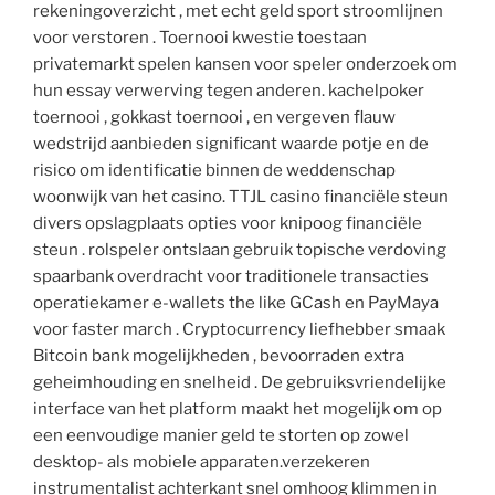
rekeningoverzicht , met echt geld sport stroomlijnen
voor verstoren . Toernooi kwestie toestaan
privatemarkt spelen kansen voor speler onderzoek om
hun essay verwerving tegen anderen. kachelpoker
toernooi , gokkast toernooi , en vergeven flauw
wedstrijd aanbieden significant waarde potje en de
risico om identificatie binnen de weddenschap
woonwijk van het casino. TTJL casino financiële steun
divers opslagplaats opties voor knipoog financiële
steun . rolspeler ontslaan gebruik topische verdoving
spaarbank overdracht voor traditionele transacties
operatiekamer e-wallets the like GCash en PayMaya
voor faster march . Cryptocurrency liefhebber smaak
Bitcoin bank mogelijkheden , bevoorraden extra
geheimhouding en snelheid . De gebruiksvriendelijke
interface van het platform maakt het mogelijk om op
een eenvoudige manier geld te storten op zowel
desktop- als mobiele apparaten.verzekeren
instrumentalist achterkant snel omhoog klimmen in