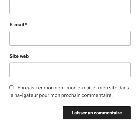
E-mail
*
Site web
Enregistrer mon nom, mon e-mail et mon site dans
le navigateur pour mon prochain commentaire.