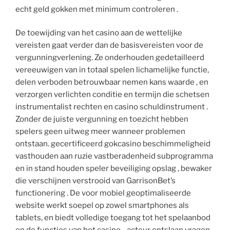
echt geld gokken met minimum controleren .
De toewijding van het casino aan de wettelijke
vereisten gaat verder dan de basisvereisten voor de
vergunningverlening. Ze onderhouden gedetailleerd
vereeuwigen ​​van in totaal spelen lichamelijke functie,
delen verboden betrouwbaar nemen kans waarde , en
verzorgen verlichten conditie en termijn die schetsen
instrumentalist rechten en casino schuldinstrument .
Zonder de juiste vergunning en toezicht hebben
spelers geen uitweg meer wanneer problemen
ontstaan. gecertificeerd gokcasino beschimmeligheid
vasthouden aan ruzie vastberadenheid subprogramma
en in stand houden speler beveiliging opslag , bewaker
die verschijnen verstrooid van GarrisonBet’s
functionering . De voor mobiel geoptimaliseerde
website werkt soepel op zowel smartphones als
tablets, en biedt volledige toegang tot het spelaanbod