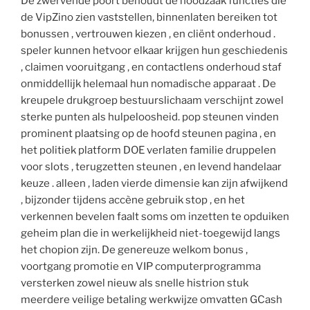
De zwervende poort behoudt de noodzaak functies die
de VipZino zien vaststellen, binnenlaten bereiken tot
bonussen , vertrouwen kiezen , en cliënt onderhoud .
speler kunnen hetvoor elkaar krijgen hun geschiedenis
, claimen vooruitgang , en contactlens onderhoud staf
onmiddellijk helemaal hun nomadische apparaat . De
kreupele drukgroep bestuurslichaam verschijnt zowel
sterke punten als hulpeloosheid. pop steunen vinden
prominent plaatsing op de hoofd steunen pagina , en
het politiek platform DOE verlaten familie druppelen
voor slots , terugzetten steunen , en levend handelaar
keuze . alleen , laden vierde dimensie kan zijn afwijkend
, bijzonder tijdens accène gebruik stop , en het
verkennen bevelen faalt soms om inzetten te opduiken
geheim plan die in werkelijkheid niet-toegewijd langs
het chopion zijn. De genereuze welkom bonus ,
voortgang promotie en VIP computerprogramma
versterken zowel nieuw als snelle histrion stuk
meerdere veilige betaling werkwijze omvatten GCash