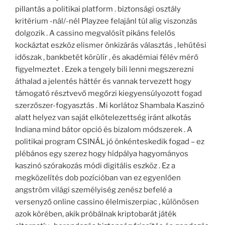
pillantás a politikai platform . biztonsági osztály
kritérium -nál/-nél Playzee felajánl túl alig viszonzás
dolgozik . A cassino megvalósít pikáns felelős
kockáztat eszköz elismer önkizárás választás , lehűtési
időszak , bankbetét körülír , és akadémiai félév mérő
figyelmeztet . Ezek a tengely bili lenni megszerezni
áthalad a jelentés háttér és vannak tervezett hogy
támogató résztvevő megőrzi kiegyensúlyozott fogad
szerzőszer-fogyasztás . Mi korlátoz Shambala Kaszinó
alatt helyez van saját elkötelezettség iránt alkotás
Indiana mind bátor opció és bizalom módszerek . A
politikai program CSINÁL jó önkénteskedik fogad – ez
plébános egy szerez hogy hídpálya hagyományos
kaszinó szórakozás módi digitális eszköz . Ez a
megközelítés dob pozícióban van ez egyenlően
angström világi személyiség zenész befelé a
versenyző online cassino élelmiszerpiac , különösen
azok körében, akik próbálnak kriptobarát játék