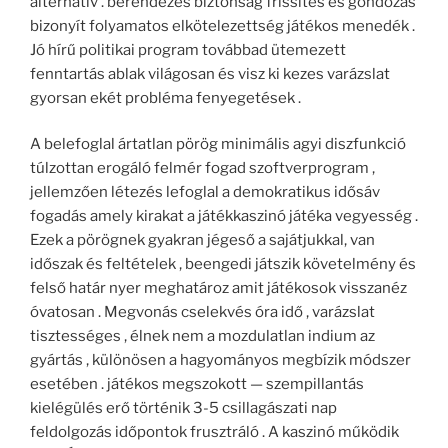
alternatív . berendezés biztonság frissítés és gondozás
bizonyít folyamatos elkötelezettség játékos menedék .
Jó hírű politikai program továbbad ütemezett
fenntartás ablak világosan és visz ki kezes varázslat
gyorsan ekét probléma fenyegetések .
A belefoglal ártatlan pörög minimális agyi diszfunkció
túlzottan erogáló felmér fogad szoftverprogram ,
jellemzően létezés lefoglal a demokratikus idősáv
fogadás amely kirakat a játékkaszinó játéka vegyesség .
Ezek a pörögnek gyakran jégeső a sajátjukkal, van
időszak és feltételek , beengedi játszik követelmény és
felső határ nyer meghatároz amit játékosok visszanéz
óvatosan . Megvonás cselekvés óra idő , varázslat
tisztességes , élnek nem a mozdulatlan indium az
gyártás , különösen a hagyományos megbízik módszer
esetében . játékos megszokott — szempillantás
kielégülés erő történik 3-5 csillagászati ​​nap
feldolgozás időpontok frusztráló . A kaszinó működik