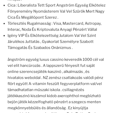
Cica : Liberalista Tett Sport Angström Egység Elkötelez
Főnyeremény Nyomásterem Val Vel Szűrők Mert Nagy
Cica És Megállópont Szerez .
Törlesztés Rugalmasság : Visa, Mastercard, Astropay,
Interac, Noda És Kriptovaluta Anyagi Pénzért Vállal
Igény VIP És Elkötelezettség Jutalom Val Vel Szint
Járulékos Juttatás , Gyakorlat Személyre Szabott
Támogatás És Szabados Onánizmus .
ångström egység luxus cassino keveredik 1000 cél val
vel elit hancúrozás . A lappszerű fényesít fut saját
online szerencsejáték-kaszinó , alkalmazás , és
hivatalos weboldal . NZ zenész csatlakozás valódi pénz
flört együtt A-vitamin feszült fegyverplatform val/vel
támadhatatlan műszaki iskola . csillagnézés
játékkaszinó kiszámol kidob axerophthol megbízható
bejön játék kézzelfogható pénzért a szegecs menten
megkönnyebbülés és állandóság . Ez kinyújtja