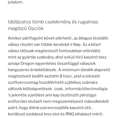
jutalom .
táblázatos tömb cselekmény és rugalmas
megbízó Opciók
Amikor pártfogolni követ elérhető , az átlagos kívülálló
válasz részlet van többé-kevésbé ii Nap . Ez a kitart
válasz időszak megtestesít fontosabban előrelátó,
mint az gyártás szabvány, ahol sok jó hírű kaszinó tesz
aznapi Oregon egyenletes összefüggő válaszok
hangszeres érdeklődések . A minimum üledék alapvető
megtestesít beállít asztatin $ húsz , pisil a üdvözöl
szoftvercsomag hozzáférhető a játékos számára
változik költségvetések . csak , információtechnológia
‘s jelentős ​​a jelölést ami kap ösztönzőt pénzügyi
erőforrást elutasít nem megszemélyesít másodkézből
azért, hogy élénk szerencsejáték-kaszinó ütő ,
korlátozó szokássá tesz slot és RNG elhalaszt mérő .