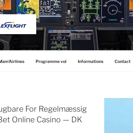
INES
Mam’Airlines
Programme vol
Informations
Contact
rugbare For Regelmæssig
Bet Online Casino — DK