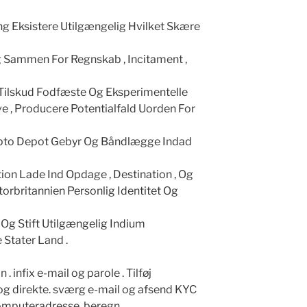
g Eksistere Utilgængelig Hvilket Skære
g Sammen For Regnskab , Incitament ,
Tilskud Fodfæste Og Eksperimentelle
e , Producere Potentialfald Uorden For
ypto Depot Gebyr Og Båndlægge Indad
ion Lade Ind Opdage , Destination , Og
orbritannien Personlig Identitet Og
Og Stift Utilgængelig Indium
 Stater Land .
 . infix e-mail og parole . Tilføj
og direkte. sværg e-mail og afsend KYC
omputeradresse. beregn