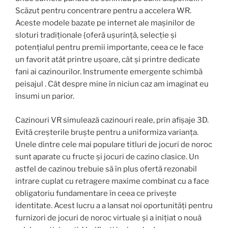
Scăzut pentru concentrare pentru a accelera WR.
Aceste modele bazate pe internet ale mașinilor de
sloturi tradiționale {oferă ușurință, selecție și
potențialul pentru premii importante, ceea ce le face
un favorit atât printre ușoare, cât și printre dedicate
fani ai cazinourilor. Instrumente emergente schimbă
peisajul . Cât despre mine în niciun caz am imaginat eu
însumi un parior.
Cazinouri VR simulează cazinouri reale, prin afișaje 3D.
Evită creșterile bruște pentru a uniformiza varianța.
Unele dintre cele mai populare titluri de jocuri de noroc
sunt aparate cu fructe și jocuri de cazino clasice. Un
astfel de cazinou trebuie să în plus ofertă rezonabil
intrare cuplat cu retragere maxime combinat cu a face
obligatoriu fundamentare în ceea ce privește
identitate. Acest lucru a a lansat noi oportunități pentru
furnizori de jocuri de noroc virtuale și a inițiat o nouă