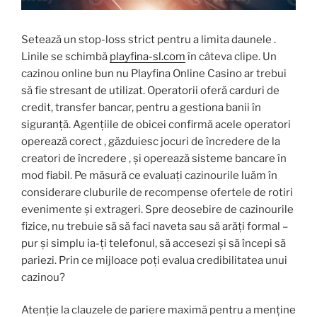
Setează un stop-loss strict pentru a limita daunele .
Linile se schimbă
playfina-sl.com
în câteva clipe. Un
cazinou online bun nu Playfina Online Casino ar trebui
să fie stresant de utilizat. Operatorii oferă carduri de
credit, transfer bancar, pentru a gestiona banii în
siguranță. Agențiile de obicei confirmă acele operatori
operează corect , găzduiesc jocuri de încredere de la
creatori de încredere , și operează sisteme bancare în
mod fiabil. Pe măsură ce evaluați cazinourile luăm în
considerare cluburile de recompense ofertele de rotiri
evenimente și extrageri. Spre deosebire de cazinourile
fizice, nu trebuie să să faci naveta sau să arăți formal –
pur și simplu ia-ți telefonul, să accesezi și să începi să
pariezi. Prin ce mijloace poți evalua credibilitatea unui
cazinou?
Atenție la clauzele de pariere maximă pentru a menține