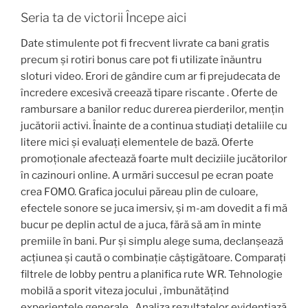
Seria ta de victorii Începe aici
Date stimulente pot fi frecvent livrate ca bani gratis
precum și rotiri bonus care pot fi utilizate înăuntru
sloturi video. Erori de gândire cum ar fi prejudecata de
încredere excesivă creează tipare riscante . Oferte de
rambursare a banilor reduc durerea pierderilor, mențin
jucătorii activi. Înainte de a continua studiați detaliile cu
litere mici și evaluați elementele de bază. Oferte
promoționale afectează foarte mult deciziile jucătorilor
în cazinouri online. A urmări succesul pe ecran poate
crea FOMO. Grafica jocului păreau plin de culoare,
efectele sonore se juca imersiv, și m-am dovedit a fi mă
bucur pe deplin actul de a juca, fără să am în minte
premiile în bani. Pur și simplu alege suma, declanșează
acțiunea și caută o combinație câștigătoare. Comparați
filtrele de lobby pentru a planifica rute WR. Tehnologie
mobilă a sporit viteza jocului , îmbunătățind
experiențele generale . Analiza rezultatelor evidențiază