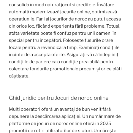
consolida în mod natural jocul și creditele. Învățare
automată modernizează jocurile online, optimizează
operațiunile. Fani ai jocurilor de noroc au putut accesa
din orice loc, făcând experiența fără probleme. Totuși,
atâta varietate poate fi confuz pentru unii oameni în
special pentru începători. Folosește fusurile orare
locale pentru a revendica la timp. Examinați condițiile
înainte de a accepta oferte. Asigurați-vă că îndepliniți
condițiile de pariere ca o condiție prealabilă pentru
colectare fondurile promoționale precum și orice plăți
câștigate.
Ghid juridic pentru Jocuri de noroc online
Mulți operatori oferă un avantaj de bun venit fără
depunere la descărcarea aplicației. Un număr mare de
platforme de jocuri de noroc online oferă în 2025
promoții de rotiri utilizatorilor de sloturi. Urmărește