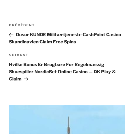
Navigation
Article
PRÉCÉDENT
de
précédent
Dusør KUNDE Militærtjeneste CashPoint Casino
l’article
Skandinavien Claim Free Spins
Article
SUIVANT
suivant
Hvilke Bonus Er Brugbare For Regelmæssig
Skuespiller NordicBet Online Casino — DK Play &
Claim