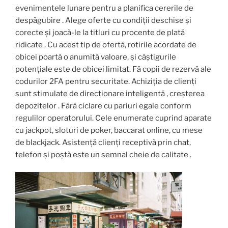
evenimentele lunare pentru a planifica cererile de
despăgubire . Alege oferte cu condiții deschise și
corecte și joacă-le la titluri cu procente de plată
ridicate . Cu acest tip de ofertă, rotirile acordate de
obicei poartă o anumită valoare, și câștigurile
potențiale este de obicei limitat. Fă copii de rezervă ale
codurilor 2FA pentru securitate. Achiziția de clienți
sunt stimulate de direcționare inteligentă , creșterea
depozitelor . Fără ciclare cu pariuri egale conform
regulilor operatorului. Cele enumerate cuprind aparate
cu jackpot, sloturi de poker, baccarat online, cu mese
de blackjack. Asistență clienți receptivă prin chat,
telefon și poștă este un semnal cheie de calitate .