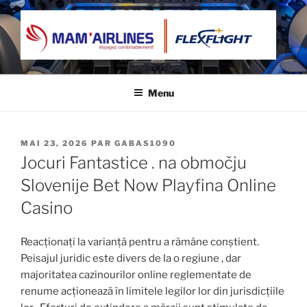
Aller
au
contenu
principal
MAM’AIRLINES
Voyagez confortablement
Menu
PUBLIÉ
MAI 23, 2026
PAR
GABAS1090
LE
Jocuri Fantastice . na območju
Slovenije Bet Now Playfina Online
Casino
Reacționați la varianță pentru a rămâne conștient.
Peisajul juridic este divers de la o regiune , dar
majoritatea cazinourilor online reglementate de
renume acționează în limitele legilor lor din jurisdicțiile