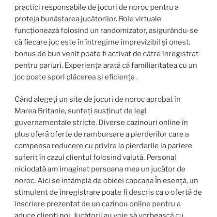
practici responsabile de jocuri de noroc pentru a
proteja bunăstarea jucătorilor. Role virtuale
funcționează folosind un randomizator, asigurându-se
că fiecare joc este în întregime imprevizibil și onest.
bonus de bun venit poate fi activat de către înregistrat
pentru pariuri. Experiența arată că familiaritatea cu un
joc poate spori plăcerea și eficiența .
Când alegeți un site de jocuri de noroc aprobat în
Marea Britanie, sunteți susținut de legi
guvernamentale stricte. Diverse cazinouri online în
plus oferă oferte de rambursare a pierderilor care a
compensa reducere cu privire la pierderile la pariere
suferit în cazul clientul folosind valută. Personal
niciodată am imaginat persoana mea un jucător de
noroc. Aici se întâmplă de obicei capcana În esență, un
stimulent de înregistrare poate fi descris ca o ofertă de
înscriere prezentat de un cazinou online pentru a
aduce clienți noi. Jucătorii au voie să vorbească cu