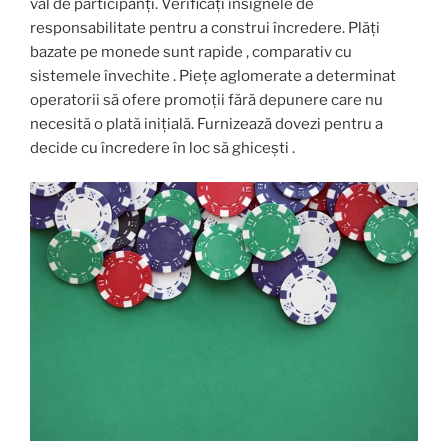
val de participanți. Verificați insignele de
responsabilitate pentru a construi încredere. Plăți
bazate pe monede sunt rapide , comparativ cu
sistemele învechite . Piețe aglomerate a determinat
operatorii să ofere promoții fără depunere care nu
necesită o plată inițială. Furnizează dovezi pentru a
decide cu încredere în loc să ghicești .