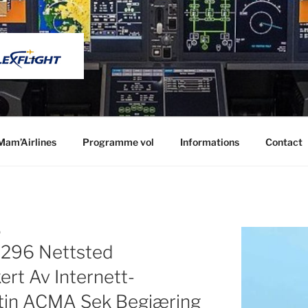
INES
Mam’Airlines
Programme vol
Informations
Contact
0
1 296 Nettsted
ert Av Internett-
tin ACMA Sek Begjæring