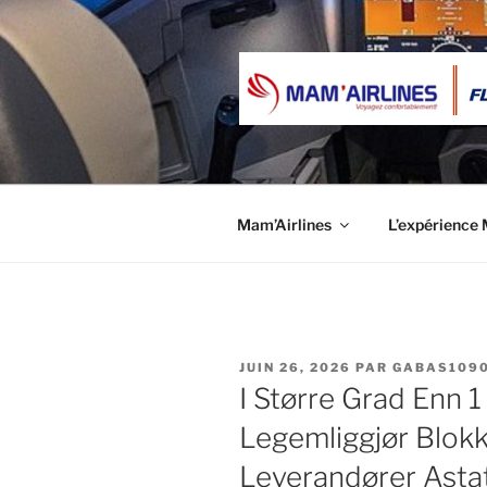
Aller
au
contenu
principal
MAM’AIRL
Voyagez confortablement
Mam’Airlines
L’expérience 
PUBLIÉ
JUIN 26, 2026
PAR
GABAS109
LE
I Større Grad Enn 
Legemliggjør Blokk
Leverandører Asta