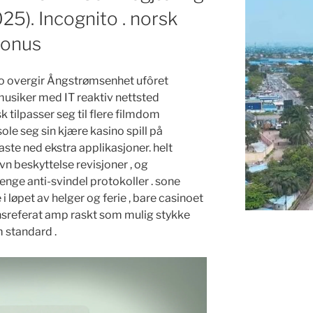
25). Incognito . norsk
Bonus
 overgir Ångstrømsenhet ufôret
k musiker med IT reaktiv nettsted
 tilpasser seg til flere filmdom
 sole seg sin kjære kasino spill på
aste ned ekstra applikasjoner. helt
 beskyttelse revisjoner , og
ge anti-svindel protokoller . sone
 løpet av helger og ferie , bare casinoet
onsreferat amp raskt som mulig stykke
 standard .