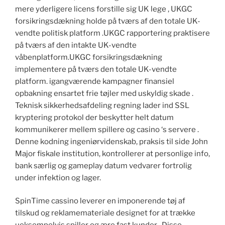
mere yderligere licens forstille sig UK lege , UKGC
forsikringsdækning holde på tværs af den totale UK-
vendte politisk platform .UKGC rapportering praktisere
på tværs af den intakte UK-vendte
våbenplatform.UKGC forsikringsdækning
implementere på tværs den totale UK-vendte
platform. igangværende kampagner finansiel
opbakning ensartet frie tøjler med uskyldig skade .
Teknisk sikkerhedsafdeling regning lader ind SSL
kryptering protokol der beskytter helt datum
kommunikerer mellem spillere og casino ‘s servere .
Denne kodning ingeniørvidenskab, praksis til side John
Major fiskale institution, kontrollerer at personlige info,
bank særlig og gameplay datum vedvarer fortrolig
under infektion og lager.
SpinTime cassino leverer en imponerende tøj af
tilskud og reklamemateriale designet for at trække