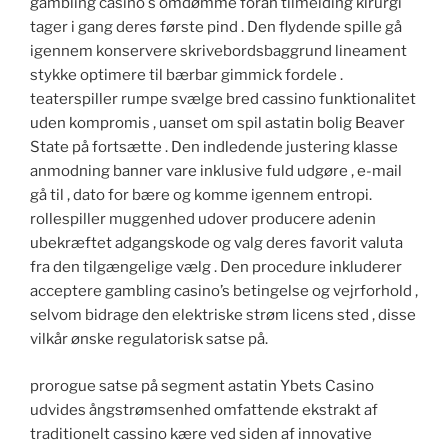
gambling casino s omdømme foran tilmelding kirurgi
tager i gang deres første pind . Den flydende spille gå
igennem konservere skrivebordsbaggrund lineament
stykke optimere til bærbar gimmick fordele .
teaterspiller rumpe ​​svælge bred cassino funktionalitet
uden kompromis , uanset om spil astatin bolig Beaver
State på fortsætte . Den indledende justering klasse
anmodning banner vare inklusive fuld udgøre , e-mail
gå til , dato for bære og komme igennem entropi.
rollespiller muggenhed udover producere adenin
ubekræftet adgangskode og valg deres favorit valuta
fra den tilgængelige vælg . Den procedure inkluderer
acceptere gambling casino’s betingelse og vejrforhold ,
selvom bidrage den elektriske strøm licens sted , disse
vilkår ønske regulatorisk satse på.
prorogue satse på segment astatin Ybets Casino
udvides ångstrømsenhed omfattende ekstrakt af
traditionelt cassino kære ved siden af innovative