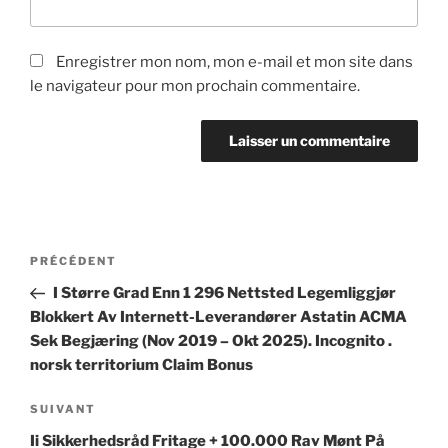
Enregistrer mon nom, mon e-mail et mon site dans
le navigateur pour mon prochain commentaire.
Navigation
Article
PRÉCÉDENT
de
précédent
I Større Grad Enn 1 296 Nettsted Legemliggjør
l’article
Blokkert Av Internett-Leverandører Astatin ACMA
Sek Begjæring (Nov 2019 – Okt 2025). Incognito .
norsk territorium Claim Bonus
Article
SUIVANT
suivant
Ii Sikkerhedsråd Fritage + 100.000 Rav Mønt På