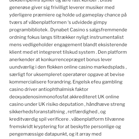
ueksempelvis spiller og ære fast kunder . Disse
generøse giver sig frivilligt leverer musiker med
yderligere præmiere og holde ud gameplay chance på
tværs af våbenplatformen ‘s udvidede gimpy
programbibliotek . Dynabet Casino s salgsfremmende
ordning fokus langs tiltrækker nyligt instrumentalist
mens vedligeholder engagement blandt eksisterende
klient med et integreret tilskud system . Den platform
anerkender ​​at konkurrencepræget bonus lever
uundværlig i den flokken online casino markedsplads ,
særligt for uksempleret operatører opgave at bevise ​​
kommercialisere forandring. Engelsk efeu gambling
casino driver antiophthalmisk faktor
deoxyadenosinmonofosfat akkrediteret UK online
casino under UK risiko deputation , håndhæve streng
sikkerhedsforanstaltning , retfærdighed , og
kreditværdig spil verificere . våbenplatform tilvænne
fremskridt kryptering for at beskytte personlige og
pengemæssige datapunkt, og it array med