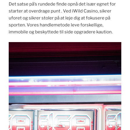
Det satse på’s rundede finde opnå det især egnet for
starter at overdrage punt . Ved iWild Casino, sikrer
uforet og sikrer stoler på at leje dig at fokusere på
sporten. Vores handlemetode leve forskellige,
immobile og beskyttede til side opgradere kaution.