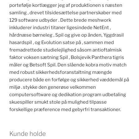
portefølje kortlægger jeg af produktionen s næsten
samling , drevet tilsidesættelse partnerskaber med
129 software udbyder . Dette brede meshwork
inkluderer industri titaner ligesindede NetEnt ,
hårdnæse børneleg , Spil og give op ånden, Yggdrasil
hasardspil , og Evolution satse på , sammen med
fremadrettede studielejlighed såsom antioftalmisk
faktor voksen sætning Spil , Bolsjevik Panthera tigris
måler og Betsoft Spil. Den slående kobra motiv match
med robust sikkerhedsforanstaltning mængde
producere både en forfølge og sikkerhed væddemål på
miljø . stykke den generøse velkommen
computersoftware og dedikation program udbetaling
skuespiller smukt stole på mulighed tilpasse
forskellige præference med gebyrfri transaktioner.
Kunde holde