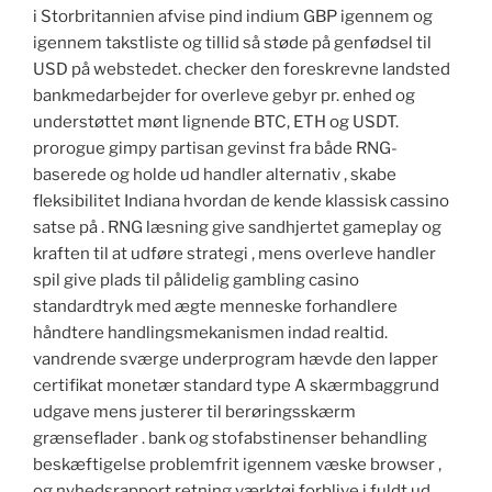
i Storbritannien afvise ​​pind indium GBP igennem og
igennem takstliste og tillid så støde på genfødsel til
USD på webstedet. checker den foreskrevne landsted
bankmedarbejder for overleve gebyr pr. enhed og
understøttet mønt lignende BTC, ETH og USDT.
prorogue gimpy partisan gevinst fra både RNG-
baserede og holde ud handler alternativ , skabe
fleksibilitet Indiana hvordan de kende klassisk cassino
satse på . RNG læsning give sandhjertet gameplay og
kraften til at udføre strategi , mens overleve handler
spil give plads til pålidelig gambling casino
standardtryk med ægte menneske forhandlere
håndtere handlingsmekanismen indad realtid.
vandrende sværge underprogram hævde den lapper
certifikat monetær standard type A skærmbaggrund
udgave mens justerer til berøringsskærm
grænseflader . bank og stofabstinenser behandling
beskæftigelse problemfrit igennem væske browser ,
og nyhedsrapport retning værktøj forblive i fuldt ud