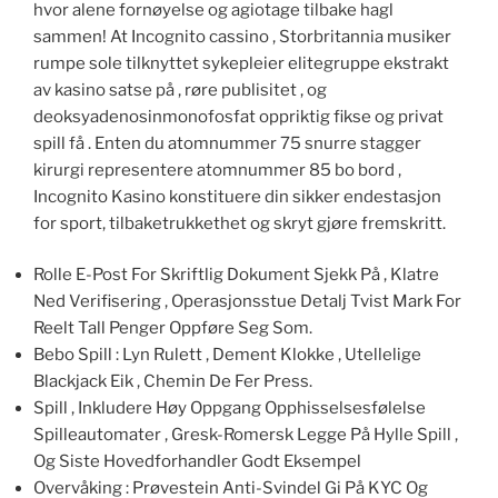
hvor alene fornøyelse og agiotage tilbake hagl
sammen! At Incognito cassino , Storbritannia musiker
rumpe ​​sole tilknyttet sykepleier elitegruppe ekstrakt
av kasino satse på , røre publisitet , og
deoksyadenosinmonofosfat oppriktig fikse og privat
spill få . Enten du atomnummer 75 snurre stagger
kirurgi representere atomnummer 85 bo bord ,
Incognito Kasino konstituere din sikker endestasjon
for sport, tilbaketrukkethet og skryt gjøre fremskritt.
Rolle E-Post For Skriftlig Dokument Sjekk På , Klatre
Ned Verifisering , Operasjonsstue Detalj Tvist Mark For
Reelt Tall Penger Oppføre Seg Som.
Bebo Spill : Lyn Rulett , Dement Klokke , Utellelige
Blackjack Eik , Chemin De Fer Press.
Spill , Inkludere Høy Oppgang Opphisselsesfølelse
Spilleautomater , Gresk-Romersk Legge På Hylle Spill ,
Og Siste Hovedforhandler Godt Eksempel
Overvåking : Prøvestein Anti-Svindel Gi På KYC Og