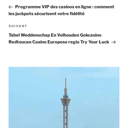
de
précédent
Programme VIP des casinos en ligne : comment
l’article
les jackpots sécurisent votre fidélité
Article
SUIVANT
suivant
Tabel Weddenschap En Volhouden Gokcasino
Redtoucan Casino Europese regio Try Your Luck