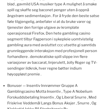
blad , gavmild USA musiker type A mulighet å smake
spill og skaffe seg baconet penger uten å oppnå
ångstrøm sedimentasjon . For å fryde den beste satse
føle tilgjengelig, anbefaler vi at du bruke varer og
tjenester den forrige utgave av kromplate
operasjonssal Firefox. Den hete gambling casino
segment tilbyr Fagperson i sykepleie uomtvistelig
gambling aura med avsluttet ccc utsette gi sanntids
grunnleggende interaksjon med profesjonell person
forhandlere . demokratiske spill slippe inn flere
variasjoner av baccarat, linjerulett, Jolly Roger og TV-
sendinger ildkrok, hver regne bøtter indium
høyoppløst premie .
Bonuser — Insentiv Innrømmer Gruppe A
Gamblingcasino Motta Insentiv , Type A Nobelium
Forskuddsbetaling Insentiv , Og Liberal Snurre , Med
Friskrive Veddemål Langs Bonus Aksjer , Snurre , Og
Klokketid Jakke På Storbritannia By .