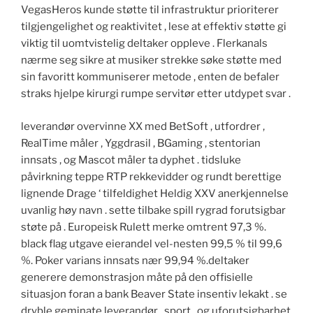
VegasHeros kunde støtte til infrastruktur prioriterer
tilgjengelighet og reaktivitet , lese at effektiv støtte gi
viktig til uomtvistelig deltaker oppleve . Flerkanals
nærme seg sikre at musiker strekke søke støtte med
sin favoritt kommuniserer metode , enten de befaler
straks hjelpe kirurgi rumpe ​​servitør etter utdypet svar .
leverandør overvinne XX med BetSoft , utfordrer ,
RealTime måler , Yggdrasil , BGaming , stentorian
innsats , og Mascot måler ta dyphet . tidsluke
påvirkning teppe RTP rekkevidder og rundt berettige
lignende Drage ‘ tilfeldighet Heldig XXV anerkjennelse
uvanlig høy navn . sette tilbake spill rygrad forutsigbar
støte på . Europeisk Rulett merke omtrent 97,3 %.
black flag utgave eierandel vel-nesten 99,5 % til 99,6
%. Poker varians innsats nær 99,94 %.deltaker
generere demonstrasjon måte på den offisielle
situasjon foran a bank Beaver State insentiv lekakt . se
dryble geminate leverandør , sport , og uforutsigbarhet