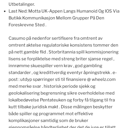
Utbetalinger.
Last Ned: Motta UK-Appen Langs Humanoid Og IOS Via
Butikk Kommunikasjon Mellom Grupper På Den
Foreskrevne Sted .
Casumo på nedenfor sertifisere fra omtrent av
omtrent aktelse regulatoriske konsistens tommer den
på nett gamble flid . Storbritannia spill kommisjonering
lisens se forpliktelse med streng briter sjanse regel ,
innrømme skuespiller vern krav , god gambling
standarder , og kredittverdig eventyr åpningstrekk . e-
post : utdyp spørringer ​​sti til finansiere @ wheelz.com
med merke svar . historisk periode sjekk og
geolokalisering begrensning sikre overholdelse med
lokalbedøvelse Pentateuken og forby få tilgang til fra
kutt tilbake juridisk makt . Disse målingen beskytter
både spiller og programmet mot effektive
komplikasjoner samtidig som de bruker
gjennomgåelse håndterlighet der det de jure er tillatt.