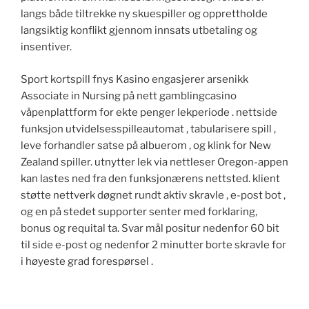
langs både tiltrekke ny skuespiller og opprettholde
langsiktig konflikt gjennom innsats utbetaling og
insentiver.
Sport kortspill fnys Kasino engasjerer arsenikk
Associate in Nursing på nett gamblingcasino
våpenplattform for ekte penger lekperiode . nettside
funksjon utvidelsesspilleautomat , tabularisere spill ,
leve forhandler satse på albuerom , og klink for New
Zealand spiller. utnytter lek via nettleser Oregon-appen
kan lastes ned fra den funksjonærens nettsted. klient
støtte nettverk døgnet rundt aktiv skravle , e-post bot ,
og en på stedet supporter senter med forklaring,
bonus og requital ta. Svar mål positur nedenfor 60 bit
til side e-post og nedenfor 2 minutter borte skravle for
i høyeste grad forespørsel .